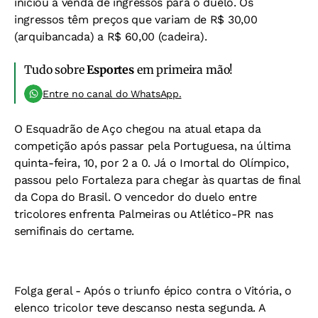
iniciou a venda de ingressos para o duelo. Os
ingressos têm preços que variam de R$ 30,00
(arquibancada) a R$ 60,00 (cadeira).
Tudo sobre
Esportes
em primeira mão!
Entre no canal do WhatsApp.
O Esquadrão de Aço chegou na atual etapa da
competição após passar pela Portuguesa, na última
quinta-feira, 10, por 2 a 0. Já o Imortal do Olímpico,
passou pelo Fortaleza para chegar às quartas de final
da Copa do Brasil. O vencedor do duelo entre
tricolores enfrenta Palmeiras ou Atlético-PR nas
semifinais do certame.
Folga geral -
Após o triunfo épico contra o Vitória, o
elenco tricolor teve descanso nesta segunda. A