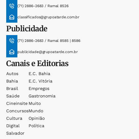
(71) 2886-2683 / Ramal 8526
classificados@grupoatarde.com.br
Publicidade
(71) 2886-2683 / Ramal 8585 | 8586
publicidade@grupoatarde.com.br
Canais e Editorias
Autos
E.c. Bahia
Bahia
E.c. Vitória
Brasil
Empregos
Saúde
Gastronomia
Cineinsite
Muito
Concursos
Mundo
Cultura
Opinião
Digital
Política
Salvador