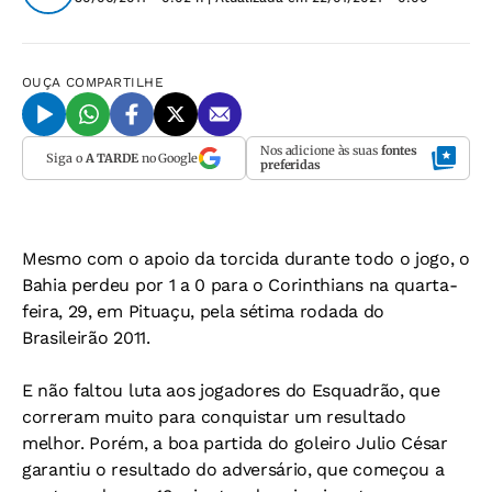
OUÇA
COMPARTILHE
Nos adicione às suas
fontes
Siga o
A TARDE
no Google
preferidas
Mesmo com o apoio da torcida durante todo o jogo, o
Bahia perdeu por 1 a 0 para o Corinthians na quarta-
feira, 29, em Pituaçu, pela sétima rodada do
Brasileirão 2011.
E não faltou luta aos jogadores do Esquadrão, que
correram muito para conquistar um resultado
melhor. Porém, a boa partida do goleiro Julio César
garantiu o resultado do adversário, que começou a