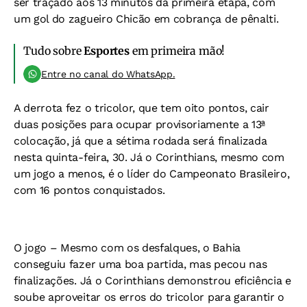
ser traçado aos 13 minutos da primeira etapa, com
um gol do zagueiro Chicão em cobrança de pênalti.
Tudo sobre
Esportes
em primeira mão!
Entre no canal do WhatsApp.
A derrota fez o tricolor, que tem oito pontos, cair
duas posições para ocupar provisoriamente a 13ª
colocação, já que a sétima rodada será finalizada
nesta quinta-feira, 30. Já o Corinthians, mesmo com
um jogo a menos, é o líder do Campeonato Brasileiro,
com 16 pontos conquistados.
O jogo –
Mesmo com os desfalques, o Bahia
conseguiu fazer uma boa partida, mas pecou nas
finalizações. Já o Corinthians demonstrou eficiência e
soube aproveitar os erros do tricolor para garantir o