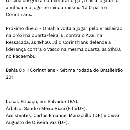
torcida chegou a comemorar o gol, mas a jogada foi
anulada e o jogo terminou mesmo 1 a 0 para o
Corinthians.
Próximo duelo -
O Bahia volta a jogar pelo Brasileirão
na próxima quarta-feira, 6, contra o Avaí, na
Ressacada, às 19h30. Já o Corinthians defende a
liderança contra o Vasco na mesma quarta, às 21h50,
no Pacaembu.
Bahia 0 x 1 Corinthians -
Sétima rodada do Brasileirão
2011
Local:
Pituaçu, em Salvador (BA).
Árbitro:
Sandro Meira Ricci (Fifa/DF).
Assistentes:
Carlos Emanuel Manzolillo (DF) e Cesar
Augusto de Oliveira Vaz (DF).