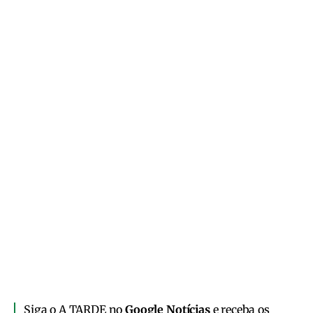
Siga o A TARDE no
Google Notícias
e receba os