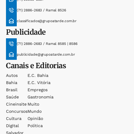
(71) 2886-2683 / Ramal 8526
classificados@grupoatarde.com.br
Publicidade
(71) 2886-2683 / Ramal 8585 | 8586
publicidade@grupoatarde.com.br
Canais e Editorias
Autos
E.c. Bahia
Bahia
E.c. Vitória
Brasil
Empregos
Saúde
Gastronomia
Cineinsite
Muito
Concursos
Mundo
Cultura
Opinião
Digital
Política
Salvador