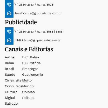
(71) 2886-2683 / Ramal 8526
classificados@grupoatarde.com.br
Publicidade
(71) 2886-2683 / Ramal 8585 | 8586
publicidade@grupoatarde.com.br
Canais e Editorias
Autos
E.c. Bahia
Bahia
E.c. Vitória
Brasil
Empregos
Saúde
Gastronomia
Cineinsite
Muito
Concursos
Mundo
Cultura
Opinião
Digital
Política
Salvador