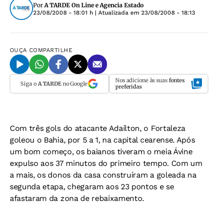
Por
A TARDE On Line e Agencia Estado
23/08/2008 - 18:01 h
| Atualizada em
23/08/2008 - 18:13
OUÇA
COMPARTILHE
Nos adicione às suas
fontes
Siga o
A TARDE
no Google
preferidas
Com três gols do atacante Adaílton, o Fortaleza
goleou o Bahia, por 5 a 1, na capital cearense. Após
um bom começo, os baianos tiveram o meia Ávine
expulso aos 37 minutos do primeiro tempo. Com um
a mais, os donos da casa construíram a goleada na
segunda etapa, chegaram aos 23 pontos e se
afastaram da zona de rebaixamento.