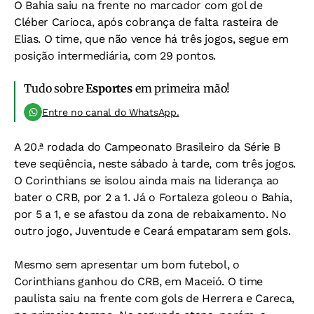
O Bahia saiu na frente no marcador com gol de
Cléber Carioca, após cobrança de falta rasteira de
Elias. O time, que não vence há três jogos, segue em
posição intermediária, com 29 pontos.
Tudo sobre
Esportes
em primeira mão!
Entre no canal do WhatsApp.
A 20.ª rodada do Campeonato Brasileiro da Série B
teve seqüência, neste sábado à tarde, com três jogos.
O Corinthians se isolou ainda mais na liderança ao
bater o CRB, por 2 a 1. Já o Fortaleza goleou o Bahia,
por 5 a 1, e se afastou da zona de rebaixamento. No
outro jogo, Juventude e Ceará empataram sem gols.
Mesmo sem apresentar um bom futebol, o
Corinthians ganhou do CRB, em Maceió. O time
paulista saiu na frente com gols de Herrera e Careca,