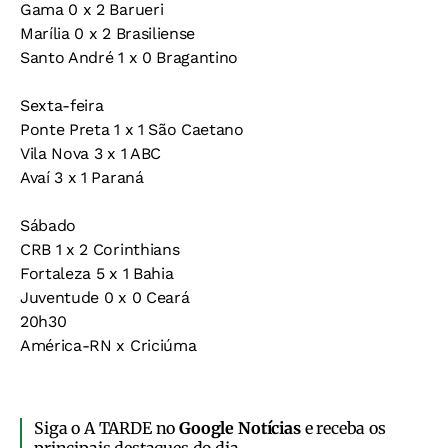
Gama 0 x 2 Barueri
Marília 0 x 2 Brasiliense
Santo André 1 x 0 Bragantino
Sexta-feira
Ponte Preta 1 x 1 São Caetano
Vila Nova 3 x 1 ABC
Avaí 3 x 1 Paraná
Sábado
CRB 1 x 2 Corinthians
Fortaleza 5 x 1 Bahia
Juventude 0 x 0 Ceará
20h30
América-RN x Criciúma
Siga o A TARDE no
Google Notícias
e receba os