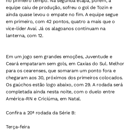
no primeiro tempo. Na segunda etapa, porém, a
equipe caiu de produção, sofreu o gol de Tozin e
ainda quase levou o empate no fim. A equipe segue
em primeiro, com 42 pontos, quatro a mais que o
vice-líder Avaí. Já os alagoanos continuam na
lanterna, com 12.
Em um jogo sem grandes emoções, Juventude e
Ceará empataram sem gols, em Caxias do Sul. Melhor
para os cearenses, que somaram um ponto fora e
chegaram aos 30, próximos dos primeiros colocados.
Os gaúchos estão logo abaixo, com 29. A rodada será
completada ainda nesta noite, com o duelo entre
América-RN e Criciúma, em Natal.
Confira a 20ª rodada da Série B:
Terça-feira