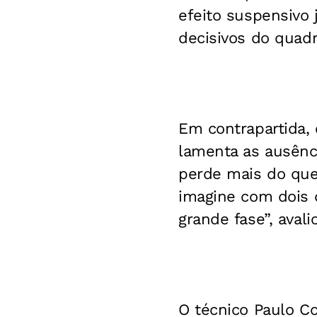
efeito suspensivo 
decisivos do quadr
Em contrapartida, 
lamenta as ausênc
perde mais do que
imagine com dois 
grande fase”, avali
O técnico Paulo C