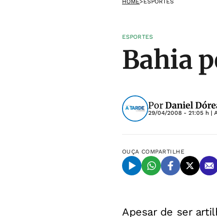
HOME
>
ESPORTES
ESPORTES
Bahia p
Por
Daniel Dóre
29/04/2008 - 21:05 h
| 
OUÇA
COMPARTILHE
Apesar de ser arti