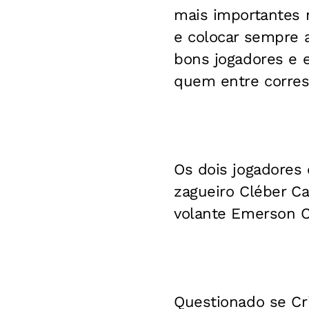
mais importantes n
e colocar sempre a
bons jogadores e 
quem entre corres
Os dois jogadores q
zagueiro Cléber C
volante Emerson C
Questionado se Cri