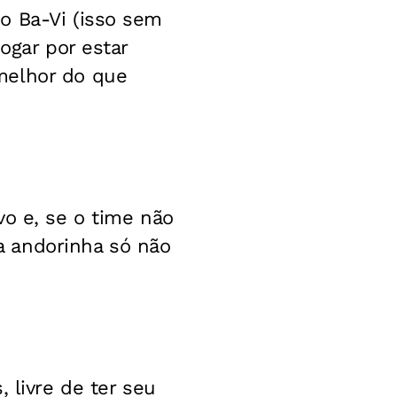
o Ba-Vi (isso sem
ogar por estar
melhor do que
vo e, se o time não
a andorinha só não
 livre de ter seu