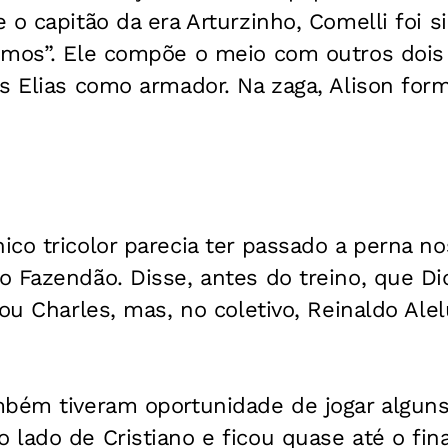
 o capitão da era Arturzinho, Comelli foi s
emos”. Ele compõe o meio com outros dois 
as Elias como armador. Na zaga, Alison fo
ico tricolor parecia ter passado a perna n
 Fazendão. Disse, antes do treino, que Di
ou Charles, mas, no coletivo, Reinaldo Alelu
mbém tiveram oportunidade de jogar algun
lado de Cristiano e ficou quase até o fina