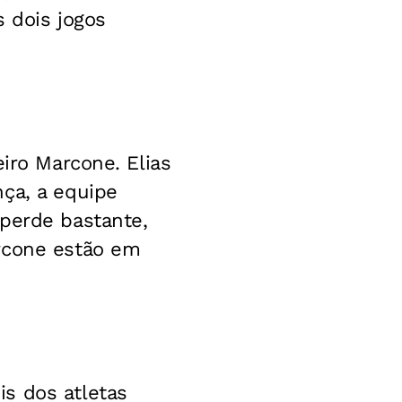
 dois jogos
eiro Marcone. Elias
ça, a equipe
 perde bastante,
arcone estão em
s dos atletas