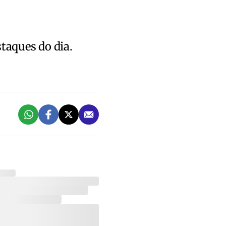
staques do dia.