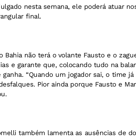
julgado nesta semana, ele poderá atuar nos
angular final.
o Bahia não terá o volante Fausto e o zagu
ias e garante que, colocando tudo na balan
 ganha. “Quando um jogador sai, o time já
desfalques. Pior ainda porque Fausto e M
ou.
omelli também lamenta as ausências de doi