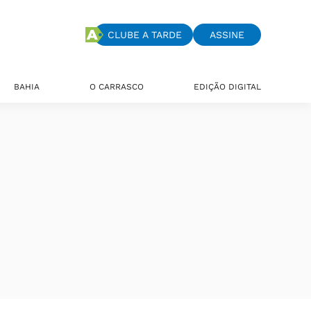
CLUBE A TARDE
ASSINE
BAHIA
O CARRASCO
EDIÇÃO DIGITAL