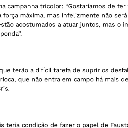
a campanha tricolor: “Gostaríamos de ter 
 força máxima, mas infelizmente não será 
estão acostumados a atuar juntos, mas o i
ponda”.
ue terão a difícil tarefa de suprir os desf
arioca, que não entra em campo há mais d
ris.
s teria condição de fazer o papel de Faus