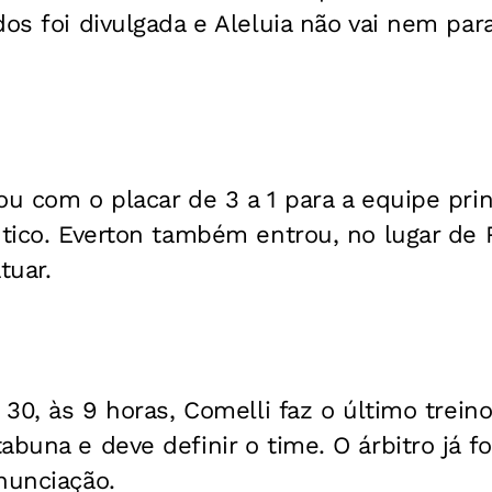
dos foi divulgada e Aleluia não vai nem pa
ou com o placar de 3 a 1 para a equipe prin
ntico. Everton também entrou, no lugar de
tuar.
, 30, às 9 horas, Comelli faz o último trein
buna e deve definir o time. O árbitro já fo
nunciação.