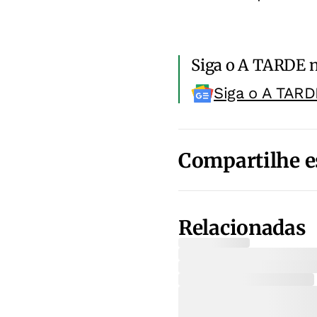
Siga o A TARDE 
Siga o A TARD
Compartilhe e
Relacionadas