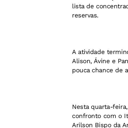
lista de concentra
reservas.
A atividade termin
Alison, Ávine e Pa
pouca chance de a
Nesta quarta-feira
confronto com o Ita
Arilson Bispo da A