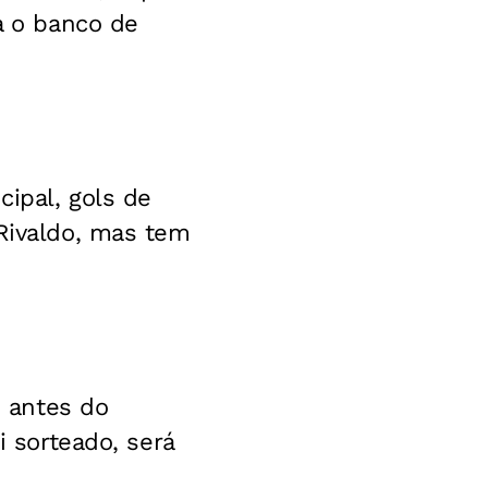
ra o banco de
cipal, gols de
 Rivaldo, mas tem
o antes do
i sorteado, será