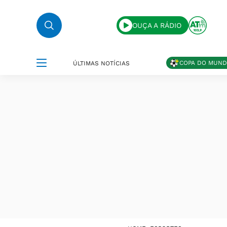
OUÇA A RÁDIO
COPA DO MUN
ÚLTIMAS NOTÍCIAS