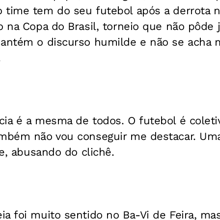
 time tem do seu futebol após a derrota n
o na Copa do Brasil, torneio que não pôde j
mantém o discurso humilde e não se acha 
.
ia é a mesma de todos. O futebol é coleti
ambém não vou conseguir me destacar. Um
le, abusando do clichê.
a foi muito sentido no Ba-Vi de Feira, mas,