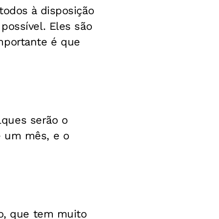
todos à disposição
possível. Eles são
mportante é que
alques serão o
e um mês, e o
to, que tem muito