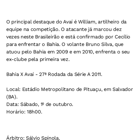
O principal destaque do Avaí é William, artilheiro da
equipe na competição. O atacante já marcou dez
vezes neste Brasileirão e está confirmado por Cecílio
para enfrentar o Bahia. O volante Bruno Silva, que
atuou pelo Bahia em 2009 e em 2010, enfrenta o seu
ex-clube pela primeira vez.
Bahia X Avaí - 27ª Rodada da Série A 2011.
Local:
Estádio Metropolitano de Pituaçu, em Salvador
(BA).
Data:
Sábado, 1º de outubro.
Horário:
18h00.
Árbitro:
Sálvio Spínola.