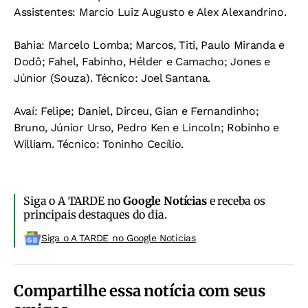
Assistentes:
Marcio Luiz Augusto e Alex Alexandrino.
Bahia:
Marcelo Lomba; Marcos, Titi, Paulo Miranda e
Dodô; Fahel, Fabinho, Hélder e Camacho; Jones e
Júnior (Souza).
Técnico:
Joel Santana.
Avaí:
Felipe; Daniel, Dirceu, Gian e Fernandinho;
Bruno, Júnior Urso, Pedro Ken e Lincoln; Robinho e
William.
Técnico:
Toninho Cecílio.
Siga o A TARDE no
Google Notícias
e receba os
principais destaques do dia.
Siga o A TARDE no Google Noticias
Compartilhe essa notícia com seus