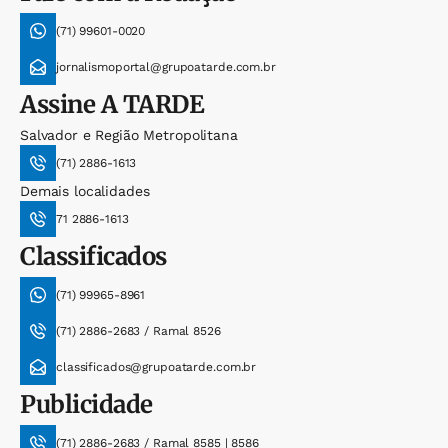
(71) 99601-0020
jornalismoportal@grupoatarde.com.br
Assine
A TARDE
Salvador e Região Metropolitana
(71) 2886-1613
Demais localidades
71 2886-1613
Classificados
(71) 99965-8961
(71) 2886-2683 / Ramal 8526
classificados@grupoatarde.com.br
Publicidade
(71) 2886-2683 / Ramal 8585 | 8586