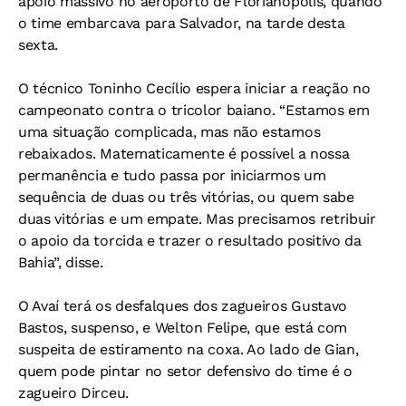
apoio massivo no aeroporto de Florianopólis, quando
o time embarcava para Salvador, na tarde desta
sexta.
O técnico Toninho Cecílio espera iniciar a reação no
campeonato contra o tricolor baiano. “Estamos em
uma situação complicada, mas não estamos
rebaixados. Matematicamente é possível a nossa
permanência e tudo passa por iniciarmos um
sequência de duas ou três vitórias, ou quem sabe
duas vitórias e um empate. Mas precisamos retribuir
o apoio da torcida e trazer o resultado positivo da
Bahia”, disse.
O Avaí terá os desfalques dos zagueiros Gustavo
Bastos, suspenso, e Welton Felipe, que está com
suspeita de estiramento na coxa. Ao lado de Gian,
quem pode pintar no setor defensivo do time é o
zagueiro Dirceu.