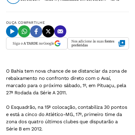
OUÇA
COMPARTILHE
Nos adicione às suas
fontes
Siga o
A TARDE
no Google
preferidas
O Bahia tem nova chance de se distanciar da zona de
rebaixamento no confronto direto com o Avaí,
marcado para o próximo sábado, 1º, em Pituaçu, pela
27ª Rodada da Série A 2011.
O Esquadrão, na 15ª colocação, contabiliza 30 pontos
e está a cinco do Atlético-MG, 17º, primeiro time da
zona dos quatro últimos clubes que disputarão a
Série B em 2012.