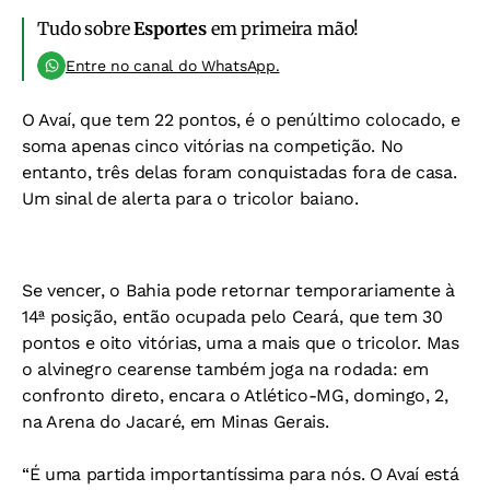
Tudo sobre
Esportes
em primeira mão!
Entre no canal do WhatsApp.
O Avaí, que tem 22 pontos, é o penúltimo colocado, e
soma apenas cinco vitórias na competição. No
entanto, três delas foram conquistadas fora de casa.
Um sinal de alerta para o tricolor baiano.
Se vencer, o Bahia pode retornar temporariamente à
14ª posição, então ocupada pelo Ceará, que tem 30
pontos e oito vitórias, uma a mais que o tricolor. Mas
o alvinegro cearense também joga na rodada: em
confronto direto, encara o Atlético-MG, domingo, 2,
na Arena do Jacaré, em Minas Gerais.
“É uma partida importantíssima para nós. O Avaí está