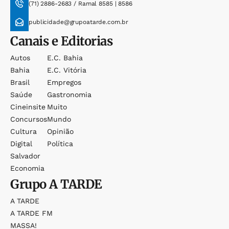
(71) 2886-2683 / Ramal 8585 | 8586
publicidade@grupoatarde.com.br
Canais e Editorias
Autos
E.c. Bahia
Bahia
E.c. Vitória
Brasil
Empregos
Saúde
Gastronomia
Cineinsite
Muito
Concursos
Mundo
Cultura
Opinião
Digital
Política
Salvador
Economia
Grupo
A TARDE
A TARDE
A TARDE FM
MASSA!