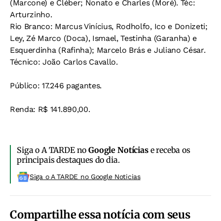
(Marcone) e Cléber; Nonato e Charles (Moré). Téc:
Arturzinho.
Rio Branco: Marcus Vinícius, Rodholfo, Ico e Donizeti;
Ley, Zé Marco (Doca), Ismael, Testinha (Garanha) e
Esquerdinha (Rafinha); Marcelo Brás e Juliano César.
Técnico: João Carlos Cavallo.
Público: 17.246 pagantes.
Renda: R$ 141.890,00.
Siga o A TARDE no
Google Notícias
e receba os
principais destaques do dia.
Siga o A TARDE no Google Noticias
Compartilhe essa notícia com seus