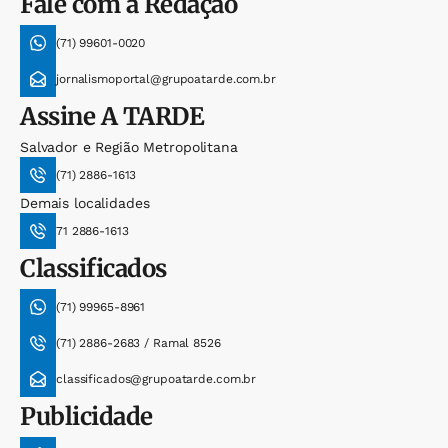
Fale com a Redação
(71) 99601-0020
jornalismoportal@grupoatarde.com.br
Assine
A TARDE
Salvador e Região Metropolitana
(71) 2886-1613
Demais localidades
71 2886-1613
Classificados
(71) 99965-8961
(71) 2886-2683 / Ramal 8526
classificados@grupoatarde.com.br
Publicidade