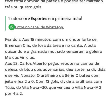
teve total domínio da partida e poderia ter marcado
três ou quatro gols.
Tudo sobre
Esportes
em primeira mão!
Entre no canal do WhatsApp.
Fez dois. Aos 15 minutos, com um chute forte de
Emerson Cris, de fora da área e no canto. A bola
quicando e o gramado molhado venceram o goleiro
Marcus Vinícius.
Aos 23, Carlos Alberto pegou rebote no campo de
defesa, driblou dois adversários, deu sorte na dividida
e serviu Nonato. O artilheiro da Série C bateu com
jeito e fez 2 a 0. Com 13 gols, divide a artilharia com
Túlio, do Vila Nova-GO, que venceu o Villa Nova-MG
por 4 a 2.