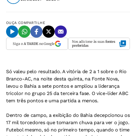
OUÇA
COMPARTILHE
Nos adicione às suas
fontes
Siga o
A TARDE
no Google
preferidas
Só valeu pelo resultado. A vitória de 2 a 1 sobre o Rio
Branco-AC, na noite desta quinta, na Fonte Nova,
levou o Bahia a sete pontos e ampliou a liderança
tricolor no grupo 25 da terceira fase. O vice-líder ABC
tem três pontos e uma partida a menos.
Dentro de campo, a exibição do Bahia decepcionou os
17 mil torcedores que tomaram chuva para ver o jogo.
Futebol mesmo, só no primeiro tempo, quando o time