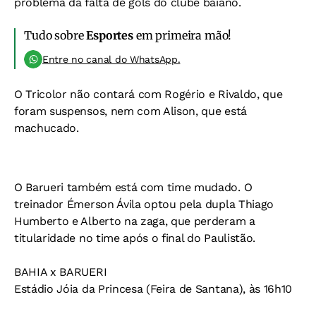
problema da falta de gols do clube baiano.
Tudo sobre
Esportes
em primeira mão!
Entre no canal do WhatsApp.
O Tricolor não contará com Rogério e Rivaldo, que
foram suspensos, nem com Alison, que está
machucado.
O Barueri também está com time mudado. O
treinador Émerson Ávila optou pela dupla Thiago
Humberto e Alberto na zaga, que perderam a
titularidade no time após o final do Paulistão.
BAHIA x BARUERI
Estádio Jóia da Princesa (Feira de Santana), às 16h10