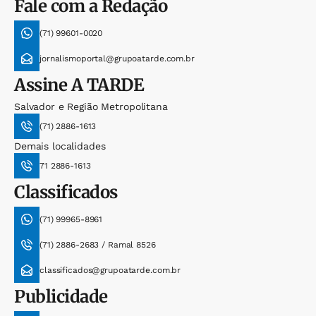
Fale com a Redação
(71) 99601-0020
jornalismoportal@grupoatarde.com.br
Assine
A TARDE
Salvador e Região Metropolitana
(71) 2886-1613
Demais localidades
71 2886-1613
Classificados
(71) 99965-8961
(71) 2886-2683 / Ramal 8526
classificados@grupoatarde.com.br
Publicidade