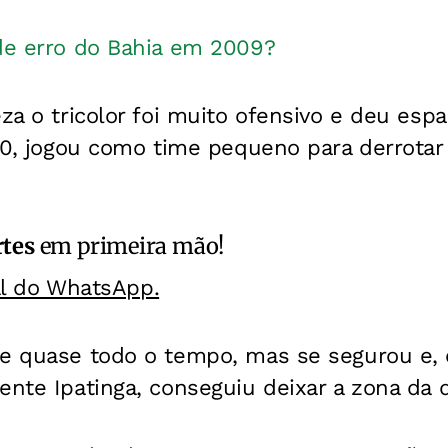
nde erro do Bahia em 2009?
eza o tricolor foi muito ofensivo e deu espa
 10, jogou como time pequeno para derrotar 
rtes
em primeira mão!
al do WhatsApp.
te quase todo o tempo, mas se segurou e,
ente Ipatinga, conseguiu deixar a zona da 