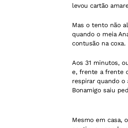
levou cartão amare
Mas o tento não a
quando o meia An
contusão na coxa.
Aos 31 minutos, ou
e, frente a frente
respirar quando o 
Bonamigo saiu ped
Mesmo em casa, o 