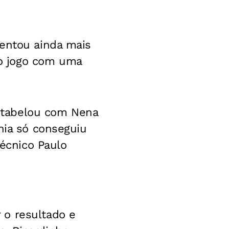
mentou ainda mais
o jogo com uma
io tabelou com Nena
hia só conseguiu
técnico Paulo
 o resultado e