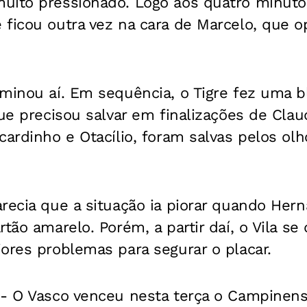
uito pressionado. Logo aos quatro minuto
ficou outra vez na cara de Marcelo, que o
minou aí. Em sequência, o Tigre fez uma bl
que precisou salvar em finalizações de Clau
cardinho e Otacílio, foram salvas pelos ol
recia que a situação ia piorar quando Hern
rtão amarelo. Porém, a partir daí, o Vila se
ores problemas para segurar o placar.
- O Vasco venceu nesta terça o Campinense