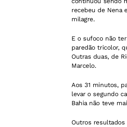
continuou sendo m
recebeu de Nena e 
milagre.
E o sufoco não ter
paredão tricolor, 
Outras duas, de Ri
Marcelo.
Aos 31 minutos, pa
levar o segundo ca
Bahia não teve mai
Outros resultados