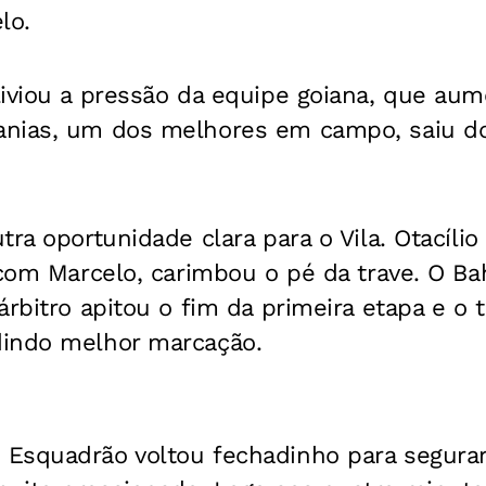
lo.
liviou a pressão da equipe goiana, que au
anias, um dos melhores em campo, saiu d
tra oportunidade clara para o Vila. Otacíl
 com Marcelo, carimbou o pé da trave. O Ba
árbitro apitou o fim da primeira etapa e o 
indo melhor marcação.
Esquadrão voltou fechadinho para segurar