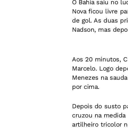
O Bahia saiu no lu
Nova ficou livre pa
de gol. As duas p
Nadson, mas depoi
Aos 20 minutos, C
Marcelo. Logo dep
Menezes na saudad
por cima.
Depois do susto pa
cruzou na medida e
artilheiro tricol