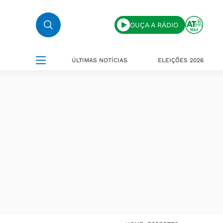
OUÇA A RÁDIO
ÚLTIMAS NOTÍCIAS
ELEIÇÕES 2026