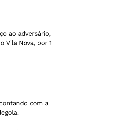
ço ao adversário,
o Vila Nova, por 1
 contando com a
degola.