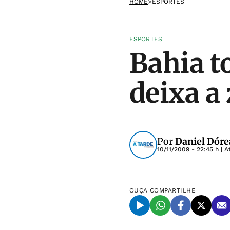
HOME
>
ESPORTES
ESPORTES
Bahia t
deixa a
Por
Daniel Dóre
10/11/2009 - 22:45 h
| A
OUÇA
COMPARTILHE