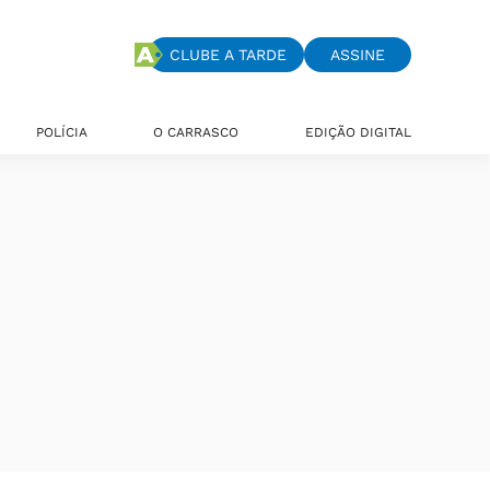
CLUBE A TARDE
ASSINE
POLÍCIA
O CARRASCO
EDIÇÃO DIGITAL