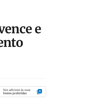
vence e
ento
Nos adicione às suas
fontes preferidas