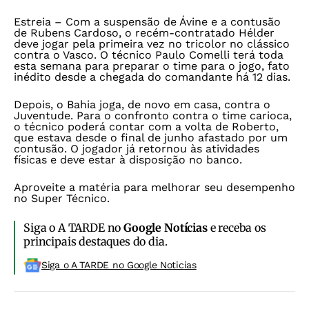
Estreia –
Com a suspensão de Ávine e a contusão
de Rubens Cardoso, o recém-contratado Hélder
deve jogar pela primeira vez no tricolor no clássico
contra o Vasco. O técnico Paulo Comelli terá toda
esta semana para preparar o time para o jogo, fato
inédito desde a chegada do comandante há 12 dias.
Depois, o Bahia joga, de novo em casa, contra o
Juventude. Para o confronto contra o time carioca,
o técnico poderá contar com a volta de Roberto,
que estava desde o final de junho afastado por um
contusão. O jogador já retornou às atividades
físicas e deve estar à disposição no banco.
Aproveite a matéria para melhorar seu desempenho
no
Super Técnico
.
Siga o A TARDE no
Google Notícias
e receba os
principais destaques do dia.
Siga o A TARDE no Google Noticias