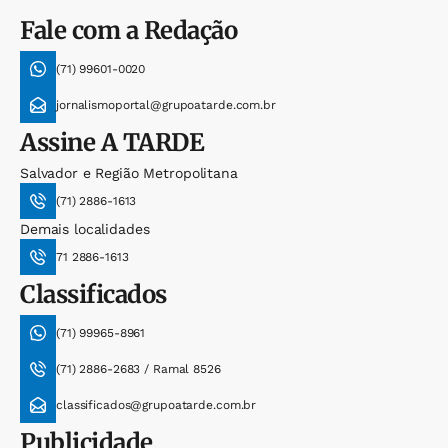
Fale com a Redação
(71) 99601-0020
jornalismoportal@grupoatarde.com.br
Assine
A TARDE
Salvador e Região Metropolitana
(71) 2886-1613
Demais localidades
71 2886-1613
Classificados
(71) 99965-8961
(71) 2886-2683 / Ramal 8526
classificados@grupoatarde.com.br
Publicidade