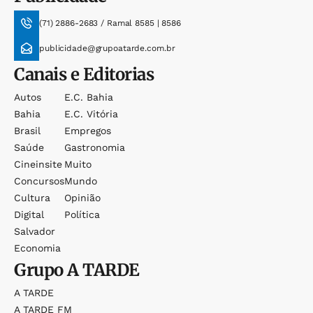
(71) 2886-2683 / Ramal 8585 | 8586
publicidade@grupoatarde.com.br
Canais e Editorias
Autos
E.c. Bahia
Bahia
E.c. Vitória
Brasil
Empregos
Saúde
Gastronomia
Cineinsite
Muito
Concursos
Mundo
Cultura
Opinião
Digital
Política
Salvador
Economia
Grupo
A TARDE
A TARDE
A TARDE FM