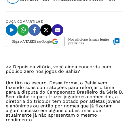
OUÇA
COMPARTILHE
Nos adicione às suas
fontes
Siga o
A TARDE
no Google
preferidas
>> Depois da vitória, você ainda concorda com
público zero nos jogos do Bahia?
Um tiro no escuro. Dessa forma, o Bahia vem
fazendo suas contratações para reforçar o time
para a disputa do Campeonato Brasileiro da Série B.
Sem dinheiro para trazer jogadores conhecidos, a
diretoria do tricolor tem optado por atletas jovens
e anônimos ou então por nomes que já fizeram
algum sucesso em alguns clubes, mas que
atualmente já não apresentam o mesmo
rendimento.