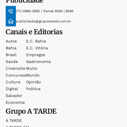
Publicidade
(71) 2886-2683 / Ramal 8585 | 8586
publicidade@grupoatarde.com.br
Canais e Editorias
Autos
E.c. Bahia
Bahia
E.c. Vitória
Brasil
Empregos
Saúde
Gastronomia
Cineinsite
Muito
Concursos
Mundo
Cultura
Opinião
Digital
Política
Salvador
Economia
Grupo
A TARDE
A TARDE