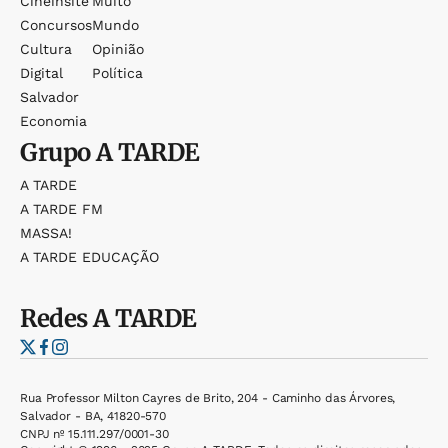
Cineinsite
Muito
Concursos
Mundo
Cultura
Opinião
Digital
Política
Salvador
Economia
Grupo
A TARDE
A TARDE
A TARDE FM
MASSA!
A TARDE EDUCAÇÃO
Redes
A TARDE
Rua Professor Milton Cayres de Brito, 204 - Caminho das Árvores,
Salvador - BA, 41820-570
CNPJ nº 15.111.297/0001-30