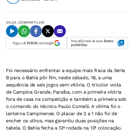
OUÇA
COMPARTILHE
Nos adicione às suas
fontes
Siga o
A TARDE
no Google
preferidas
Foi necessário enfrentar a equipe mais fraca da Série
B para o Bahia pôr fim, neste sábado, 18, a uma
sequência de seis jogos sem vitória. O tricolor volta
de Campina Grande, Paraíba, com a primeira vitória
fora de casa na competição e também a primeira sob
o comando do técnico Paulo Comelli. A vítima foi o
lanterna Campinense. O placar de 2 a 1 não foi de
encher os olhos, mas garantiu duas posições na
tabela. O Bahia fecha a 12ª rodada na 12ª colocação.