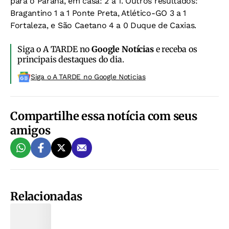
para o Paraná, em casa: 2 a 1. Outros resultados:
Bragantino 1 a 1 Ponte Preta, Atlético-GO 3 a 1
Fortaleza, e São Caetano 4 a 0 Duque de Caxias.
Siga o A TARDE no
Google Notícias
e receba os
principais destaques do dia.
Siga o A TARDE no Google Noticias
Compartilhe essa notícia com seus
amigos
Relacionadas