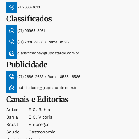
71 2886-1613
Classificados
(71) 99965-8961
(71) 2886-2683 / Ramal 8526
classificados@grupoatarde.com.br
Publicidade
(71) 2886-2683 / Ramal 8585 | 8586
publicidade@grupoatarde.com.br
Canais e Editorias
Autos
E.c. Bahia
Bahia
E.c. Vitória
Brasil
Empregos
Saúde
Gastronomia