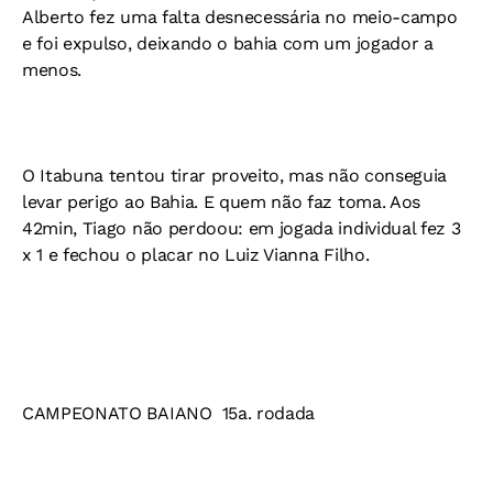
Alberto fez uma falta desnecessária no meio-campo
e foi expulso, deixando o bahia com um jogador a
menos.
O Itabuna tentou tirar proveito, mas não conseguia
levar perigo ao Bahia. E quem não faz toma. Aos
42min, Tiago não perdoou: em jogada individual fez 3
x 1 e fechou o placar no Luiz Vianna Filho.
CAMPEONATO BAIANO  15a. rodada