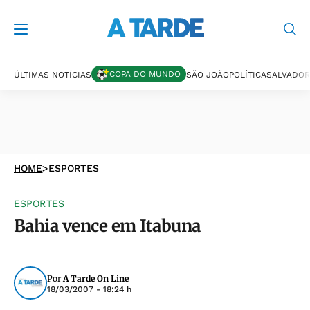
COPA DO MUNDO
ÚLTIMAS NOTÍCIAS
SÃO JOÃO
POLÍTICA
SALVADOR
HOME
>
ESPORTES
ESPORTES
Bahia vence em Itabuna
Por
A Tarde On Line
18/03/2007 - 18:24 h