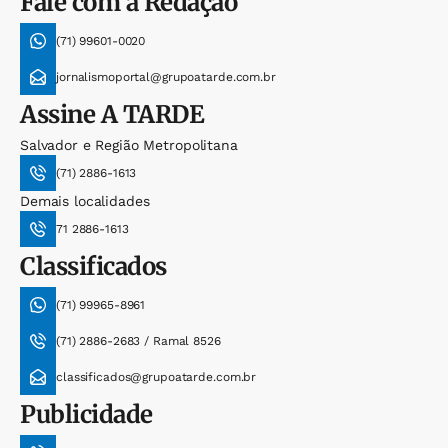
Fale com a Redação
(71) 99601-0020
jornalismoportal@grupoatarde.com.br
Assine
A TARDE
Salvador e Região Metropolitana
(71) 2886-1613
Demais localidades
71 2886-1613
Classificados
(71) 99965-8961
(71) 2886-2683 / Ramal 8526
classificados@grupoatarde.com.br
Publicidade