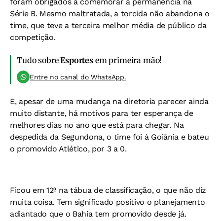
foram obrigados a comemorar a permanência na
Série B. Mesmo maltratada, a torcida não abandona o
time, que teve a terceira melhor média de público da
competição.
Tudo sobre
Esportes
em primeira mão!
Entre no canal do WhatsApp.
E, apesar de uma mudança na diretoria parecer ainda
muito distante, há motivos para ter esperança de
melhores dias no ano que está para chegar. Na
despedida da Segundona, o time foi à Goiânia e bateu
o promovido Atlético, por 3 a 0.
Ficou em 12º na tábua de classificação, o que não diz
muita coisa. Tem significado positivo o planejamento
adiantado que o Bahia tem promovido desde já.