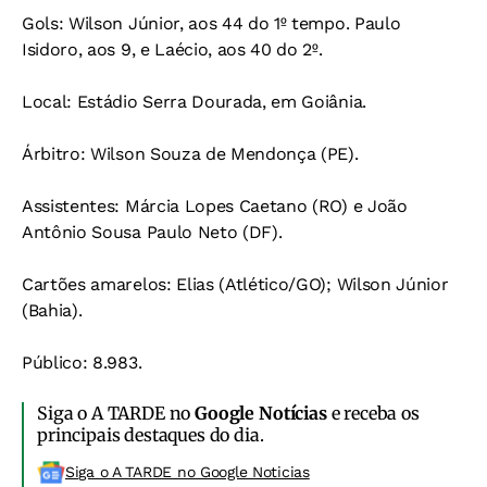
Gols: Wilson Júnior, aos 44 do 1º tempo. Paulo
Isidoro, aos 9, e Laécio, aos 40 do 2º.
Local: Estádio Serra Dourada, em Goiânia.
Árbitro: Wilson Souza de Mendonça (PE).
Assistentes: Márcia Lopes Caetano (RO) e João
Antônio Sousa Paulo Neto (DF).
Cartões amarelos: Elias (Atlético/GO); Wilson Júnior
(Bahia).
Público: 8.983.
Siga o A TARDE no
Google Notícias
e receba os
principais destaques do dia.
Siga o A TARDE no Google Noticias