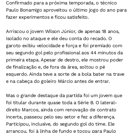
Confirmado para a próxima temporada, o técnico
Paulo Bonamigo aproveitou o último jogo do ano para
fazer experimentos e ficou satisfeito.
Arriscou o jovem Wilson Júnior, de apenas 18 anos,
isolado no ataque e ele deu conta do recado. O
garoto exibiu velocidade e força e foi premiado com
seu segundo gol pelo profissional aos 44 minutos da
primeira etapa. Apesar de destro, ele mostrou poder
de finalização e, de fora da área, soltou o pé
esquerdo. Ainda teve a sorte de a bola bater na trave
e na cabeça do goleiro Márcio antes de entrar.
Mas o grande destaque da partida foi um jovem que
foi titular durante quase toda a Série B. O lateral-
direito Marcos, ainda com renovação de contrato
incerta, passeou pelo seu setor e fez a diferença.
Participou, inclusive, do segundo gol do time. Ele
arrancou, foi à linha de fundo e tocou para Paulo