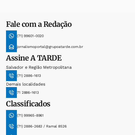
Fale com a Redação
(71) 99601-0020
jornalismoportal@grupoatarde.com.br
Assine
A TARDE
Salvador e Região Metropolitana
(71) 2886-1613
Demais localidades
71 2886-1613
Classificados
(71) 99965-8961
(71) 2886-2683 / Ramal 8526