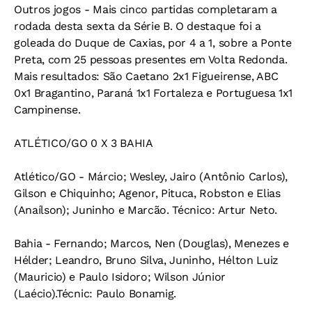
Outros jogos
- Mais cinco partidas completaram a
rodada desta sexta da Série B. O destaque foi a
goleada do Duque de Caxias, por 4 a 1, sobre a Ponte
Preta, com 25 pessoas presentes em Volta Redonda.
Mais resultados: São Caetano 2x1 Figueirense, ABC
0x1 Bragantino, Paraná 1x1 Fortaleza e Portuguesa 1x1
Campinense.
ATLÉTICO/GO 0 X 3 BAHIA
Atlético/GO - Márcio; Wesley, Jairo (Antônio Carlos),
Gilson e Chiquinho; Agenor, Pituca, Robston e Elias
(Anaílson); Juninho e Marcão. Técnico: Artur Neto.
Bahia - Fernando; Marcos, Nen (Douglas), Menezes e
Hélder; Leandro, Bruno Silva, Juninho, Hélton Luiz
(Mauricio) e Paulo Isidoro; Wilson Júnior
(Laécio).Técnic: Paulo Bonamig.