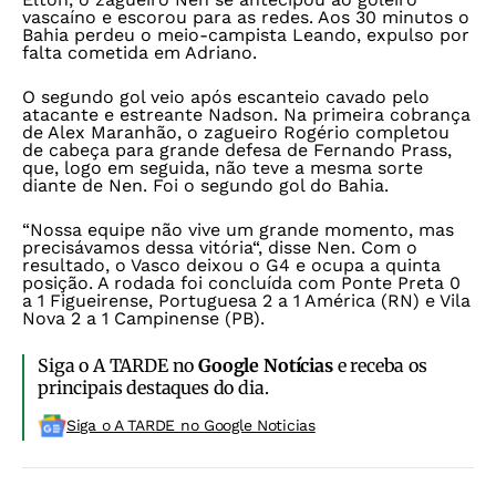
vascaíno e escorou para as redes. Aos 30 minutos o
Bahia perdeu o meio-campista Leando, expulso por
falta cometida em Adriano.
O segundo gol veio após escanteio cavado pelo
atacante e estreante Nadson. Na primeira cobrança
de Alex Maranhão, o zagueiro Rogério completou
de cabeça para grande defesa de Fernando Prass,
que, logo em seguida, não teve a mesma sorte
diante de Nen. Foi o segundo gol do Bahia.
“Nossa equipe não vive um grande momento, mas
precisávamos dessa vitória“, disse Nen. Com o
resultado, o Vasco deixou o G4 e ocupa a quinta
posição. A rodada foi concluída com Ponte Preta 0
a 1 Figueirense, Portuguesa 2 a 1 América (RN) e Vila
Nova 2 a 1 Campinense (PB).
Siga o A TARDE no
Google Notícias
e receba os
principais destaques do dia.
Siga o A TARDE no Google Noticias