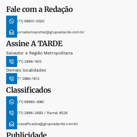
Fale com a Redação
(71) 99601-0020
jornalismoportal@grupoatarde.com.br
Assine
A TARDE
Salvador e Região Metropolitana
(71) 2886-1613
Demais localidades
71 2886-1613
Classificados
(71) 99965-8961
(71) 2886-2683 / Ramal 8526
classificados@grupoatarde.com.br
Publicidade