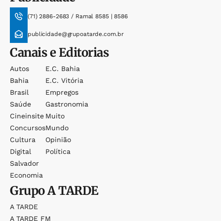
(71) 2886-2683 / Ramal 8585 | 8586
publicidade@grupoatarde.com.br
Canais e Editorias
Autos
E.c. Bahia
Bahia
E.c. Vitória
Brasil
Empregos
Saúde
Gastronomia
Cineinsite
Muito
Concursos
Mundo
Cultura
Opinião
Digital
Política
Salvador
Economia
Grupo
A TARDE
A TARDE
A TARDE FM