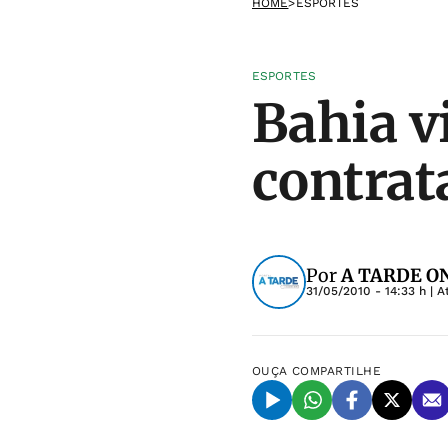
HOME
>
ESPORTES
ESPORTES
Bahia vi
contra
Por
A TARDE ON
31/05/2010 - 14:33 h
| A
OUÇA
COMPARTILHE