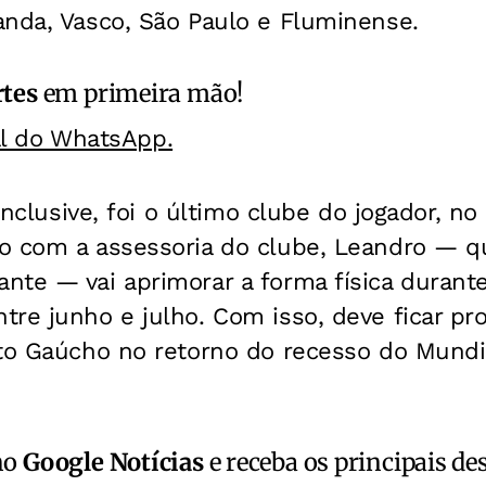
anda, Vasco, São Paulo e Fluminense.
rtes
em primeira mão!
al do WhatsApp.
 inclusive, foi o último clube do jogador, n
o com a assessoria do clube, Leandro — 
nte — vai aprimorar a forma física durante
re junho e julho. Com isso, deve ficar pro
ato Gaúcho no retorno do recesso do Mundi
no
Google Notícias
e receba os principais de