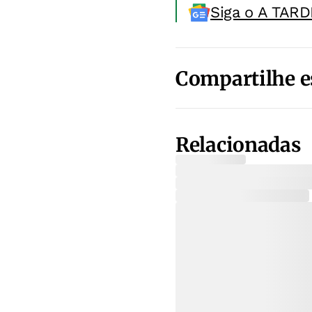
Siga o A TARD
Compartilhe e
Relacionadas