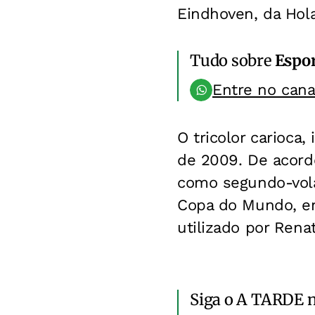
Eindhoven, da Hol
Tudo sobre
Espo
Entre no can
O tricolor carioca,
de 2009. De acord
como segundo-vola
Copa do Mundo, ent
utilizado por Ren
Siga o A TARDE 