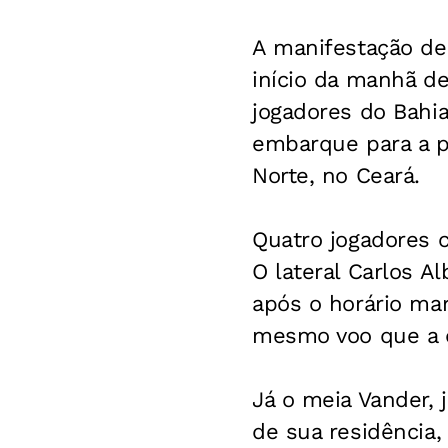
A manifestação de 
início da manhã de
jogadores do Bahia
embarque para a pa
Norte, no Ceará.
Quatro jogadores c
O lateral Carlos A
após o horário ma
mesmo voo que a d
Já o meia Vander, 
de sua residência