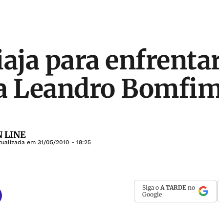
aja para enfrentar
ta Leandro Bomfi
 LINE
tualizada em
31/05/2010 - 18:25
Siga o
A TARDE
no
Google