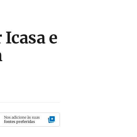
 Icasa e
m
Nos adicione às suas
fontes preferidas