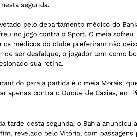
 nesta segunda.
 vetado pelo departamento médico do Bahi
freu no jogo contra o Sport. O meia sofre
e os médicos do clube preferiram não deix
r de ser desfalque, o jogador tem como boa
esionado sua retina.
rantido para a partida é o meia Morais, qu
nar apenas contra o Duque de Caxias, em P
da tarde desta segunda, o Bahia anunciou 
im, revelado pelo Vitória, com passagens 