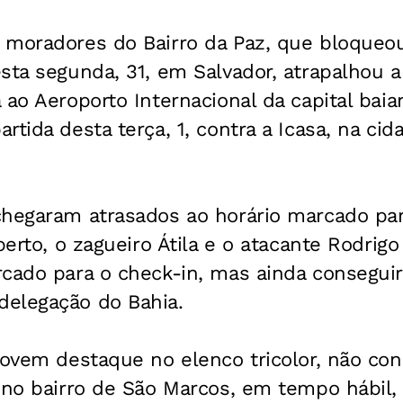
moradores do Bairro da Paz, que bloqueou 
sta segunda, 31, em Salvador, atrapalhou 
 ao Aeroporto Internacional da capital baia
rtida desta terça, 1, contra a Icasa, na ci
hegaram atrasados ao horário marcado para
lberto, o zagueiro Átila e o atacante Rodrig
rcado para o check-in, mas ainda consegu
elegação do Bahia.
jovem destaque no elenco tricolor, não co
, no bairro de São Marcos, em tempo hábil