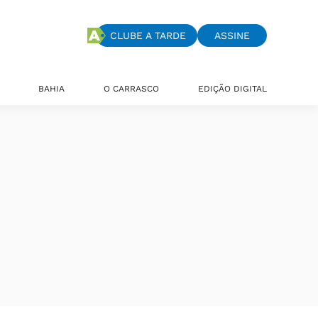
CLUBE A TARDE
ASSINE
BAHIA
O CARRASCO
EDIÇÃO DIGITAL