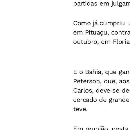
partidas em julga
Como já cumpriu um
em Pituaçu, contra
outubro, em Floria
E o Bahia, que ga
Peterson, que, aos
Carlos, deve se de
cercado de grande
teve.
Em reunião, nesta