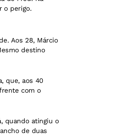
 o perigo.
de. Aos 28, Márcio
 Mesmo destino
, que, aos 40
 frente com o
, quando atingiu o
 gancho de duas