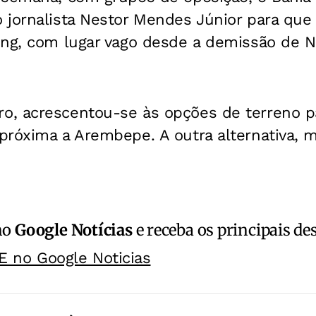
 jornalista Nestor Mendes Júnior para que
ing, com lugar vago desde a demissão de Ni
, acrescentou-se às opções de terreno p
próxima a Arembepe. A outra alternativa, m
no
Google Notícias
e receba os principais de
E no Google Noticias