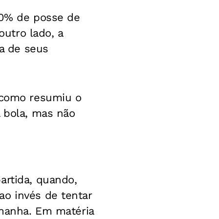
60% de posse de
outro lado, a
ia de seus
, como resumiu o
a bola, mas não
artida, quando,
ao invés de tentar
 manha. Em matéria