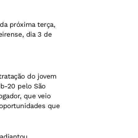
da próxima terça,
irense, dia 3 de
tratação do jovem
ub-20 pelo São
ogador, que veio
 oportunidades que
 adiantou