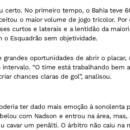
eu certo. No primeiro tempo, o Bahia teve 
ceitou o maior volume de jogo tricolor. Por 
ses curtos e laterais e a lentidão da maior
m o Esquadrão sem objetividade.
e grandes oportunidades de abrir o placar
 intervalo. “O time está trabalhando bem 
riar chances claras de gol”, analisou.
oderia ter dado mais emoção à sonolenta p
abelou com Nadson e entrou na área, mas, 
iu cavar um penâlti. O árbitro não caiu na