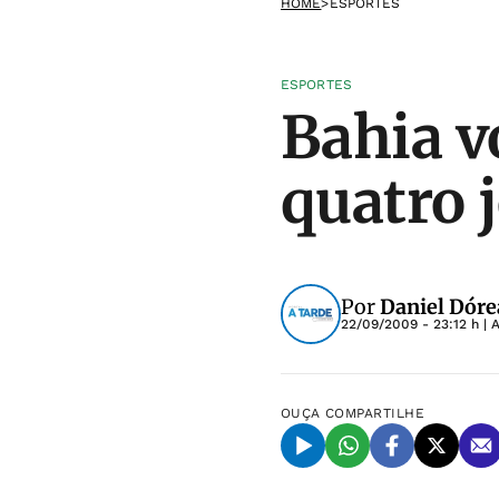
HOME
>
ESPORTES
ESPORTES
Bahia v
quatro 
Por
Daniel Dóre
22/09/2009 - 23:12 h
| 
OUÇA
COMPARTILHE