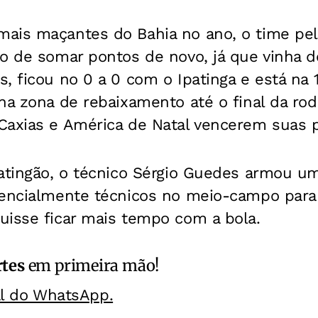
ais maçantes do Bahia no ano, o time pe
o de somar pontos de novo, já que vinha d
, ficou no 0 a 0 com o Ipatinga e está na 
na zona de rebaixamento até o final da ro
Caxias e América de Natal vencerem suas p
patingão, o técnico Sérgio Guedes armou
sencialmente técnicos no meio-campo para
uisse ficar mais tempo com a bola.
rtes
em primeira mão!
al do WhatsApp.