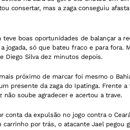
ou consertar, mas a zaga conseguiu afastar
 teve boas oportunidades de balançar a re
a jogada, só que bateu fraco e para fora.
e Diego Silva dez minutos depois.
ais próximo de marcar foi mesmo o Bahia
um presente da zaga do Ipatinga. Frente a
iz não soube agradecer e acertou a trave.
r conta da expulsão no jogo contra o Ceará
 carrinho por trás, o atacante Jael pegou