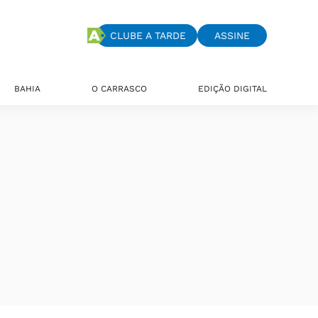
CLUBE A TARDE
ASSINE
BAHIA
O CARRASCO
EDIÇÃO DIGITAL