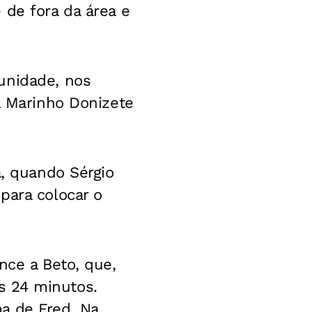
 de fora da área e
unidade, nos
l Marinho Donizete
a, quando Sérgio
para colocar o
nce a Beto, que,
s 24 minutos.
a de Fred. Na