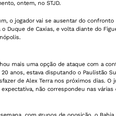
mento, ontem, no STJD.
, o jogador vai se ausentar do confronto 
 o Duque de Caxias, e volta diante do Figue
nópolis.
nhou mais uma opção de ataque com a con
 20 anos, estava disputando o Paulistão S
sfazer de Alex Terra nos próximos dias. O j
 expectativa, não correspondeu nas várias
 semana, com grupos de oposição, o Bahia