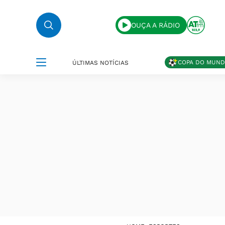
OUÇA A RÁDIO
COPA DO MUN
ÚLTIMAS NOTÍCIAS