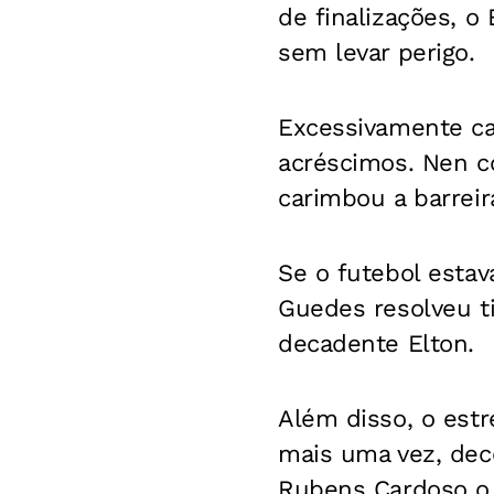
de finalizações, o
sem levar perigo.
Excessivamente ca
acréscimos. Nen co
carimbou a barreir
Se o futebol estav
Guedes resolveu ti
decadente Elton.
Além disso, o estr
mais uma vez, dec
Rubens Cardoso o 