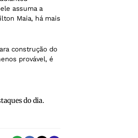
 ele assuma a
lton Maia, há mais
ara construção do
enos provável, é
staques do dia.