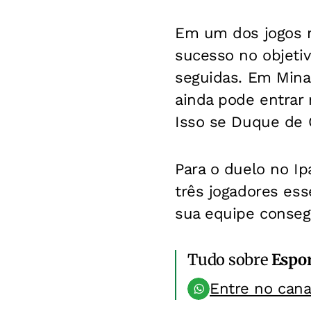
Em um dos jogos m
sucesso no objetiv
seguidas. Em Minas
ainda pode entrar 
Isso se Duque de 
Para o duelo no I
três jogadores es
sua equipe conseg
Tudo sobre
Espo
Entre no can