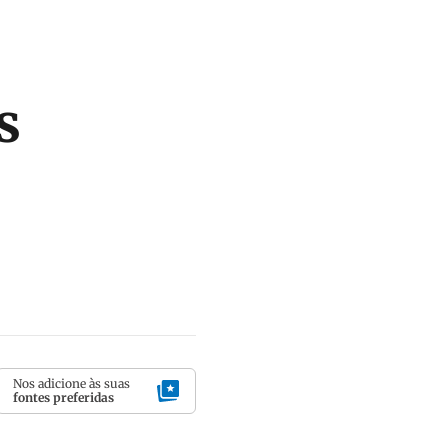
s
Nos adicione às suas
fontes preferidas