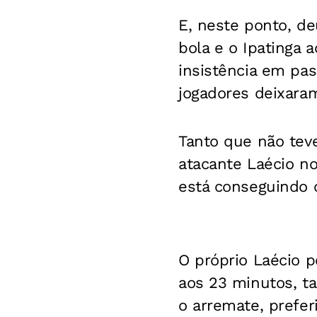
E, neste ponto, d
bola e o Ipatinga a
insistência em pas
jogadores deixara
Tanto que não tev
atacante Laécio no
está conseguindo c
O próprio Laécio p
aos 23 minutos, t
o arremate, prefer