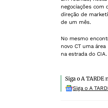
negociações com o
direção de market
de um mês.
No mesmo encontro
novo CT uma área 
na estrada do CIA.
Siga o A TARDE 
Siga o A TARD