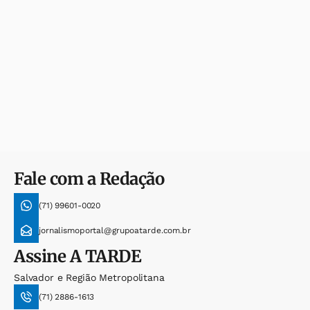
Fale com a Redação
(71) 99601-0020
jornalismoportal@grupoatarde.com.br
Assine
A TARDE
Salvador e Região Metropolitana
(71) 2886-1613