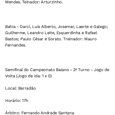
Mendes. Teinador: Arturzinho.
Bahia - Darci, Luís Alberto, Josemar, Laerte e Galego;
Guilherme, Leandro Leite, Esquerdinha e Rafael
Bastos; Paulo César e Sorato. Treinador: Mauro
Fernandes.
Semifinal do Campeonato Baiano - 2º Turno - Jogo de
Volta (Jogo de ida: 1 x 0)
Local: Barradão
Horário: 17h
Árbitro: Fernando Andrade Santana