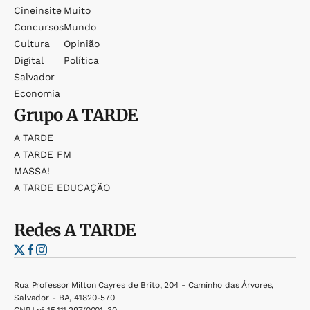
Cineinsite
Muito
Concursos
Mundo
Cultura
Opinião
Digital
Política
Salvador
Economia
Grupo
A TARDE
A TARDE
A TARDE FM
MASSA!
A TARDE EDUCAÇÃO
Redes
A TARDE
Rua Professor Milton Cayres de Brito, 204 - Caminho das Árvores,
Salvador - BA, 41820-570