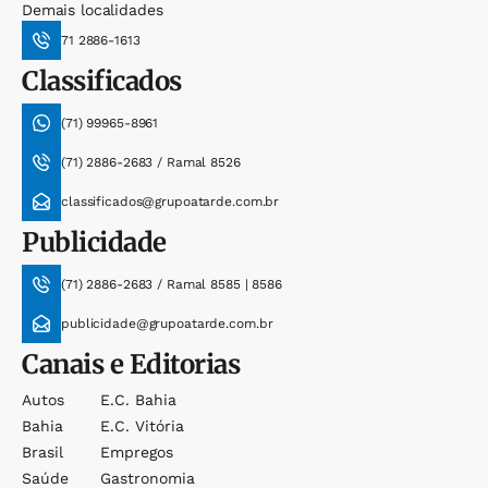
Demais localidades
71 2886-1613
Classificados
(71) 99965-8961
(71) 2886-2683 / Ramal 8526
classificados@grupoatarde.com.br
Publicidade
(71) 2886-2683 / Ramal 8585 | 8586
publicidade@grupoatarde.com.br
Canais e Editorias
Autos
E.c. Bahia
Bahia
E.c. Vitória
Brasil
Empregos
Saúde
Gastronomia