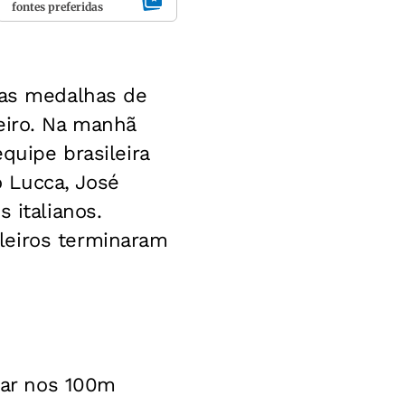
fontes preferidas
uas medalhas de
eiro. Na manhã
quipe brasileira
 Lucca, José
 italianos.
leiros terminaram
ar nos 100m