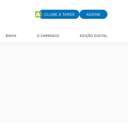
CLUBE A TARDE
ASSINE
BAHIA
O CARRASCO
EDIÇÃO DIGITAL