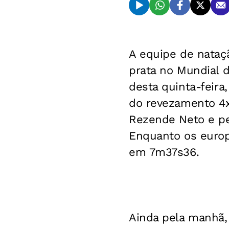
A equipe de nataç
prata no Mundial d
desta quinta-feira
do revezamento 4x
Rezende Neto e pel
Enquanto os europ
em 7m37s36.
Ainda pela manhã