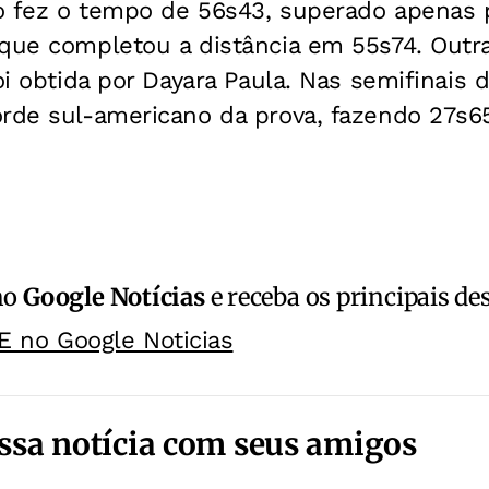
ro fez o tempo de 56s43, superado apenas p
que completou a distância em 55s74. Outra
foi obtida por Dayara Paula. Nas semifinais
rde sul-americano da prova, fazendo 27s65.
no
Google Notícias
e receba os principais de
E no Google Noticias
ssa notícia com seus amigos