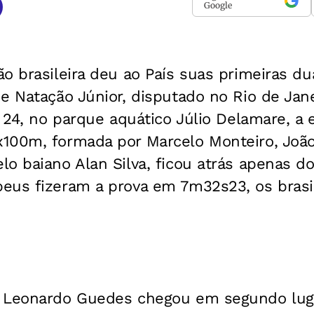
Google
ão brasileira deu ao País suas primeiras d
e Natação Júnior, disputado no Rio de Jan
, 24, no parque aquático Júlio Delamare, a e
100m, formada por Marcelo Monteiro, João
o baiano Alan Silva, ficou atrás apenas dos
eus fizeram a prova em 7m32s23, os brasi
, Leonardo Guedes chegou em segundo lug