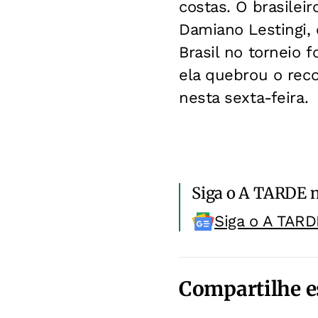
costas. O brasilei
Damiano Lestingi, 
Brasil no torneio 
ela quebrou o reco
nesta sexta-feira.
Siga o A TARDE 
Siga o A TARD
Compartilhe e