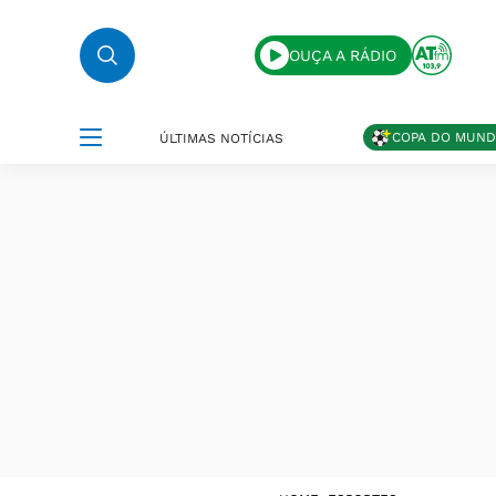
OUÇA A RÁDIO
COPA DO MUN
ÚLTIMAS NOTÍCIAS