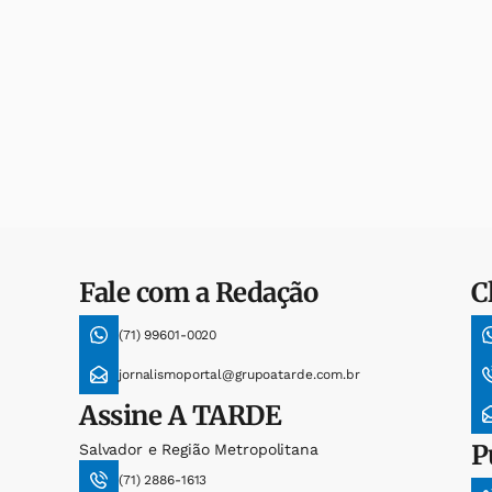
Fale com a Redação
C
(71) 99601-0020
jornalismoportal@grupoatarde.com.br
Assine
A TARDE
P
Salvador e Região Metropolitana
(71) 2886-1613