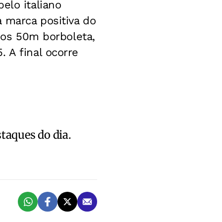
elo italiano
 marca positiva do
 dos 50m borboleta,
 A final ocorre
staques do dia.