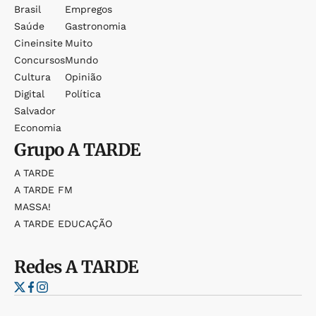
Brasil
Empregos
Saúde
Gastronomia
Cineinsite
Muito
Concursos
Mundo
Cultura
Opinião
Digital
Política
Salvador
Economia
Grupo
A TARDE
A TARDE
A TARDE FM
MASSA!
A TARDE EDUCAÇÃO
Redes
A TARDE