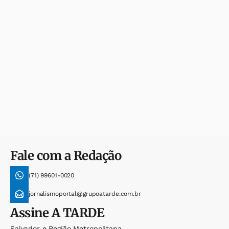
Fale com a Redação
(71) 99601-0020
jornalismoportal@grupoatarde.com.br
Assine
A TARDE
Salvador e Região Metropolitana