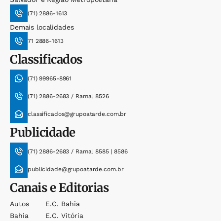
(71) 2886-1613
Demais localidades
71 2886-1613
Classificados
(71) 99965-8961
(71) 2886-2683 / Ramal 8526
classificados@grupoatarde.com.br
Publicidade
(71) 2886-2683 / Ramal 8585 | 8586
publicidade@grupoatarde.com.br
Canais e Editorias
Autos
E.c. Bahia
Bahia
E.c. Vitória