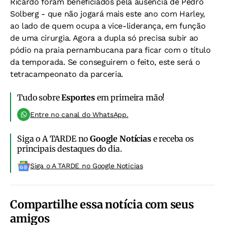
Ricardo foram beneficiados pela ausência de Pedro
Solberg - que não jogará mais este ano com Harley,
ao lado de quem ocupa a vice-liderança, em função
de uma cirurgia. Agora a dupla só precisa subir ao
pódio na praia pernambucana para ficar com o título
da temporada. Se conseguirem o feito, este será o
tetracampeonato da parceria.
Tudo sobre
Esportes
em primeira mão!
Entre no canal do WhatsApp.
Siga o A TARDE no
Google Notícias
e receba os
principais destaques do dia.
Siga o A TARDE no Google Noticias
Compartilhe essa notícia com seus
amigos