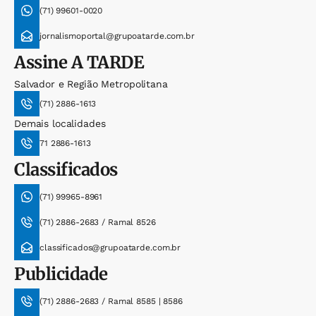
(71) 99601-0020
jornalismoportal@grupoatarde.com.br
Assine
A TARDE
Salvador e Região Metropolitana
(71) 2886-1613
Demais localidades
71 2886-1613
Classificados
(71) 99965-8961
(71) 2886-2683 / Ramal 8526
classificados@grupoatarde.com.br
Publicidade
(71) 2886-2683 / Ramal 8585 | 8586