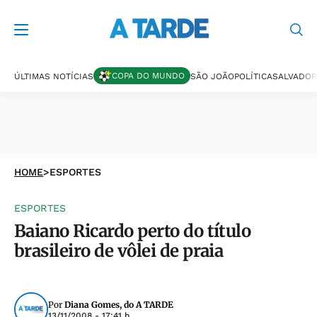
COPA DO MUNDO
ÚLTIMAS NOTÍCIAS
SÃO JOÃO
POLÍTICA
SALVADOR
HOME
>
ESPORTES
ESPORTES
Baiano Ricardo perto do título
brasileiro de vôlei de praia
Por
Diana Gomes, do A TARDE
13/11/2008 - 17:41 h