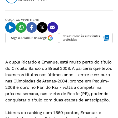
OUÇA
COMPARTILHE
Nos adicione às suas
fontes
Siga o
A TARDE
no Google
preferidas
A dupla Ricardo e Emanuel está muito perto do título
do Circuito Banco do Brasil 2008. A parceria que levou
inúmeros títulos nos últimos anos – entre eles: ouro
nas Olimpíadas de Atenas-2004, bronze em Pequim-
2008 e ouro no Pan do Rio - volta a competir na
próxima semana, nas areias de Recife (PE), podendo
conquistar o título com duas etapas de antecipação.
Líderes do ranking com 1.560 pontos, Emanuel e