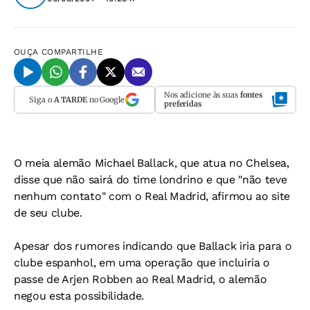
OUÇA
COMPARTILHE
Nos adicione às suas
fontes
Siga o
A TARDE
no Google
preferidas
O meia alemão Michael Ballack, que atua no Chelsea,
disse que não sairá do time londrino e que "não teve
nenhum contato" com o Real Madrid, afirmou ao site
de seu clube.
Apesar dos rumores indicando que Ballack iria para o
clube espanhol, em uma operação que incluiria o
passe de Arjen Robben ao Real Madrid, o alemão
negou esta possibilidade.