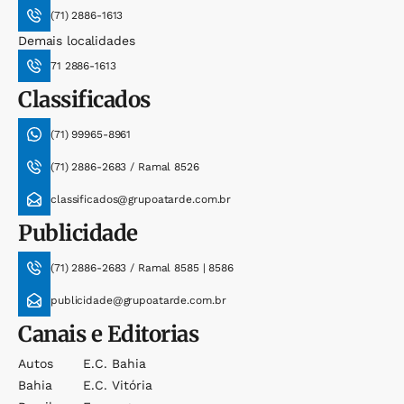
(71) 2886-1613
Demais localidades
71 2886-1613
Classificados
(71) 99965-8961
(71) 2886-2683 / Ramal 8526
classificados@grupoatarde.com.br
Publicidade
(71) 2886-2683 / Ramal 8585 | 8586
publicidade@grupoatarde.com.br
Canais e Editorias
Autos
E.c. Bahia
Bahia
E.c. Vitória