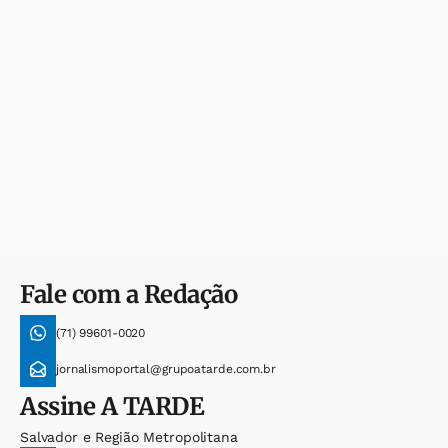
Fale com a Redação
(71) 99601-0020
jornalismoportal@grupoatarde.com.br
Assine
A TARDE
Salvador e Região Metropolitana