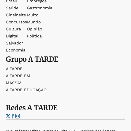
Brasil
Empregos
Saúde
Gastronomia
Cineinsite
Muito
Concursos
Mundo
Cultura
Opinião
Digital
Política
Salvador
Economia
Grupo
A TARDE
A TARDE
A TARDE FM
MASSA!
A TARDE EDUCAÇÃO
Redes
A TARDE