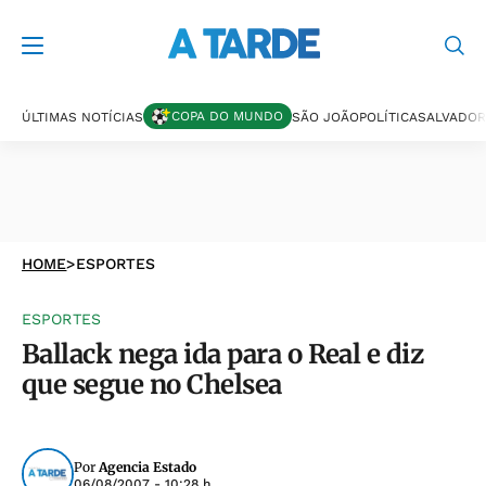
COPA DO MUNDO
ÚLTIMAS NOTÍCIAS
SÃO JOÃO
POLÍTICA
SALVADOR
HOME
>
ESPORTES
ESPORTES
Ballack nega ida para o Real e diz
que segue no Chelsea
Por
Agencia Estado
06/08/2007 - 10:28 h