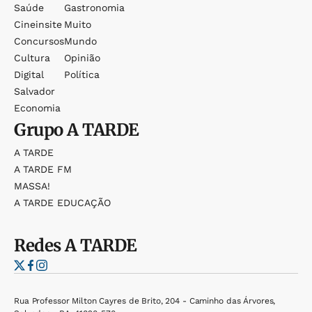
Saúde
Gastronomia
Cineinsite
Muito
Concursos
Mundo
Cultura
Opinião
Digital
Política
Salvador
Economia
Grupo
A TARDE
A TARDE
A TARDE FM
MASSA!
A TARDE EDUCAÇÃO
Redes
A TARDE
Rua Professor Milton Cayres de Brito, 204 - Caminho das Árvores,