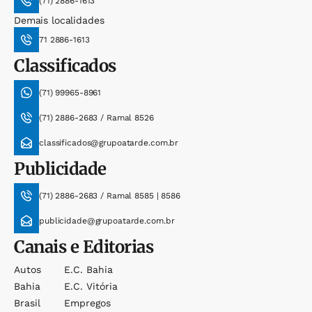
(71) 2886-1613
Demais localidades
71 2886-1613
Classificados
(71) 99965-8961
(71) 2886-2683 / Ramal 8526
classificados@grupoatarde.com.br
Publicidade
(71) 2886-2683 / Ramal 8585 | 8586
publicidade@grupoatarde.com.br
Canais e Editorias
Autos
E.c. Bahia
Bahia
E.c. Vitória
Brasil
Empregos