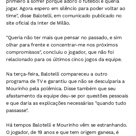
primeiro a sofrer porque adoro o futebol e queria
jogar. Agora espero em silêncio para poder voltar ao
time", disse Balotelli, em comunicado publicado no
site oficial da Inter de Milão.
"Queria não ter mais que pensar no passado, e sim
olhar para frente e concentrar-me nos próximos
compromissos", concluiu o jogador, que não foi
relacionado para os últimos cinco jogos da equipe.
Na terça-feira, Balotelli compareceu a outro
programa de TV e garantiu que não se desculparia a
Mourinho pela polêmica. Disse também que seu
afastamento da equipe deu-se por questões pessoais
e que daria as explicações necessárias "quando tudo
passasse".
Há tempos Balotelli e Mourinho vêm se estranhando.
O jogador, de 19 anos e que tem origem ganesa, é