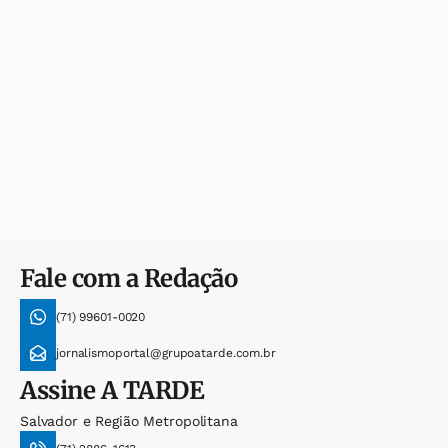
Fale com a Redação
(71) 99601-0020
jornalismoportal@grupoatarde.com.br
Assine
A TARDE
Salvador e Região Metropolitana