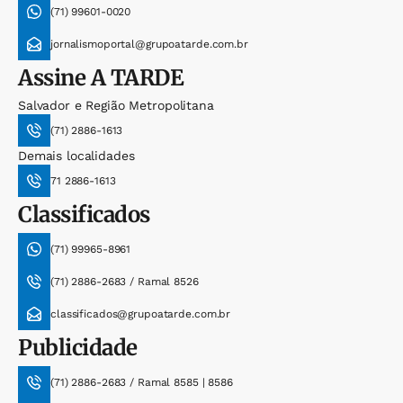
(71) 99601-0020
jornalismoportal@grupoatarde.com.br
Assine
A TARDE
Salvador e Região Metropolitana
(71) 2886-1613
Demais localidades
71 2886-1613
Classificados
(71) 99965-8961
(71) 2886-2683 / Ramal 8526
classificados@grupoatarde.com.br
Publicidade
(71) 2886-2683 / Ramal 8585 | 8586