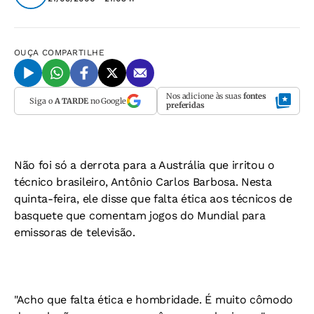
OUÇA
COMPARTILHE
Nos adicione às suas
fontes
Siga o
A TARDE
no Google
preferidas
Não foi só a derrota para a Austrália que irritou o
técnico brasileiro, Antônio Carlos Barbosa. Nesta
quinta-feira, ele disse que falta ética aos técnicos de
basquete que comentam jogos do Mundial para
emissoras de televisão.
"Acho que falta ética e hombridade. É muito cômodo