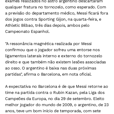
exames realizados no astro argentino descartaram
qualquer fratura no tornozelo, como esperado. Com
a previsão do departamento médico, Messi ficará fora
dos jogos contra Sporting Gijon, na quarta-feira, e
Athletic Bilbao, três dias depois, ambos pelo
Campeonato Espanhol.
"A ressonância magnética realizada por Messi
confirmou que o jogador sofreu uma entorse nos
ligamentos laterais interno e externo do tornozelo
direito e que também não existem lesões associadas
ao osso. O argentino é baixa nas duas próximas
partidas", afirma o Barcelona, em nota oficial.
A expectativa no Barcelona é de que Messi retorne ao
time na partida contra o Rubin Kazan, pela Liga dos
Campeões da Europa, no dia 29 de setembro. Eleito
melhor jogador do mundo de 2009, o argentino, de 23
anos, teve um bom início de temporada, com sete