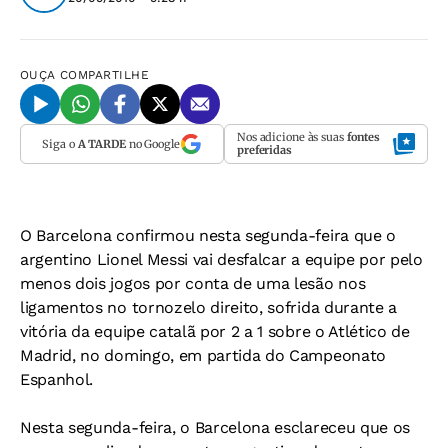
OUÇA
COMPARTILHE
Nos adicione às suas
fontes
Siga o
A TARDE
no Google
preferidas
O Barcelona confirmou nesta segunda-feira que o
argentino Lionel Messi vai desfalcar a equipe por pelo
menos dois jogos por conta de uma lesão nos
ligamentos no tornozelo direito, sofrida durante a
vitória da equipe catalã por 2 a 1 sobre o Atlético de
Madrid, no domingo, em partida do Campeonato
Espanhol.
Nesta segunda-feira, o Barcelona esclareceu que os