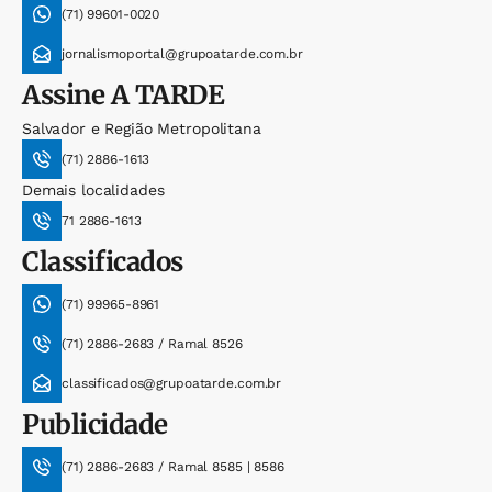
(71) 99601-0020
jornalismoportal@grupoatarde.com.br
Assine
A TARDE
Salvador e Região Metropolitana
(71) 2886-1613
Demais localidades
71 2886-1613
Classificados
(71) 99965-8961
(71) 2886-2683 / Ramal 8526
classificados@grupoatarde.com.br
Publicidade
(71) 2886-2683 / Ramal 8585 | 8586