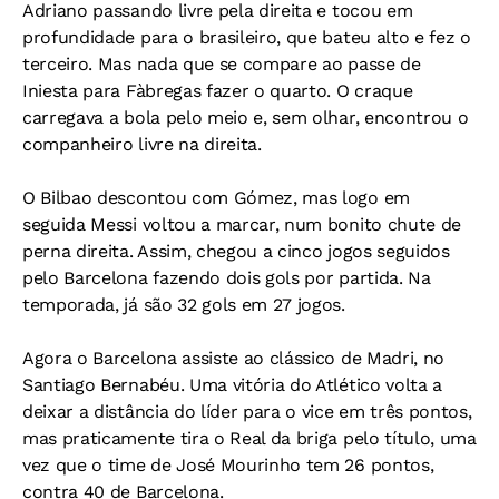
Adriano passando livre pela direita e tocou em
profundidade para o brasileiro, que bateu alto e fez o
terceiro. Mas nada que se compare ao passe de
Iniesta para Fàbregas fazer o quarto. O craque
carregava a bola pelo meio e, sem olhar, encontrou o
companheiro livre na direita.
O Bilbao descontou com Gómez, mas logo em
seguida Messi voltou a marcar, num bonito chute de
perna direita. Assim, chegou a cinco jogos seguidos
pelo Barcelona fazendo dois gols por partida. Na
temporada, já são 32 gols em 27 jogos.
Agora o Barcelona assiste ao clássico de Madri, no
Santiago Bernabéu. Uma vitória do Atlético volta a
deixar a distância do líder para o vice em três pontos,
mas praticamente tira o Real da briga pelo título, uma
vez que o time de José Mourinho tem 26 pontos,
contra 40 de Barcelona.