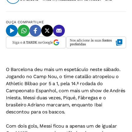
OUÇA
COMPARTILHE
Nos adicione às suas
fontes
Siga o
A TARDE
no Google
preferidas
O Barcelona deu mais um espetáculo neste sábado.
Jogando no Camp Nou, o time catalão atropelou o
Athletic Bilbao por 5 a 1, pela 14.ª rodada do
Campeonato Espanhol, com mais um show de Andrés
Iniesta. Messi duas vezes, Piqué, Fàbregas e o
brasileiro Adriano marcaram, enquanto Ibai
descontou para os bascos.
Com dois gols, Messi ficou a apenas um de igualar