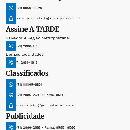
(71) 99601-0020
jornalismoportal@grupoatarde.com.br
Assine
A TARDE
Salvador e Região Metropolitana
(71) 2886-1613
Demais localidades
71 2886-1613
Classificados
(71) 99965-8961
(71) 2886-2683 / Ramal 8526
classificados@grupoatarde.com.br
Publicidade
(71) 2886-2683 / Ramal 8585 | 8586