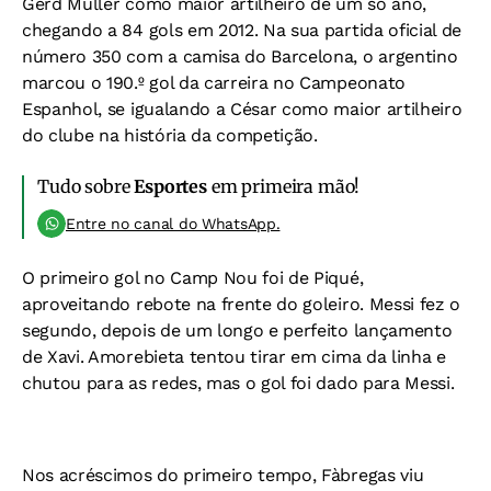
Gerd Müller como maior artilheiro de um só ano,
chegando a 84 gols em 2012. Na sua partida oficial de
número 350 com a camisa do Barcelona, o argentino
marcou o 190.º gol da carreira no Campeonato
Espanhol, se igualando a César como maior artilheiro
do clube na história da competição.
Tudo sobre
Esportes
em primeira mão!
Entre no canal do WhatsApp.
O primeiro gol no Camp Nou foi de Piqué,
aproveitando rebote na frente do goleiro. Messi fez o
segundo, depois de um longo e perfeito lançamento
de Xavi. Amorebieta tentou tirar em cima da linha e
chutou para as redes, mas o gol foi dado para Messi.
Nos acréscimos do primeiro tempo, Fàbregas viu