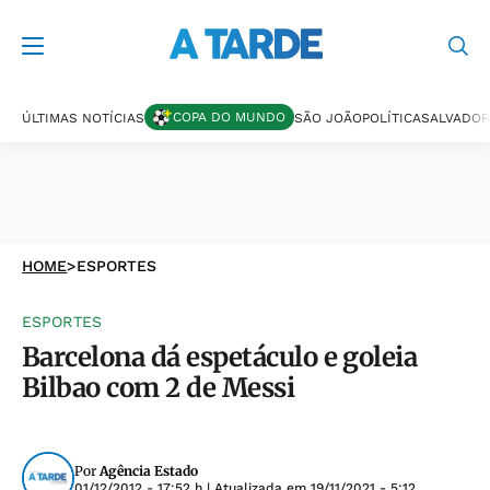
COPA DO MUNDO
ÚLTIMAS NOTÍCIAS
SÃO JOÃO
POLÍTICA
SALVADOR
HOME
>
ESPORTES
ESPORTES
Barcelona dá espetáculo e goleia
Bilbao com 2 de Messi
Por
Agência Estado
01/12/2012 - 17:52 h
| Atualizada em
19/11/2021 - 5:12