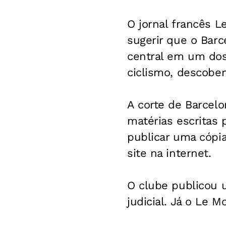
O jornal francês
L
sugerir que o Barc
central em um dos
ciclismo, descobe
A corte de Barcel
matérias escritas
publicar uma cópi
site na internet.
O clube publicou 
judicial. Já o
Le M