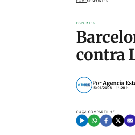
HOME
>
ESPORTES
ESPORTES
Barcelo
contra
Por
Agencia Est
15/01/2008 - 14:29 h
OUÇA
COMPARTILHE