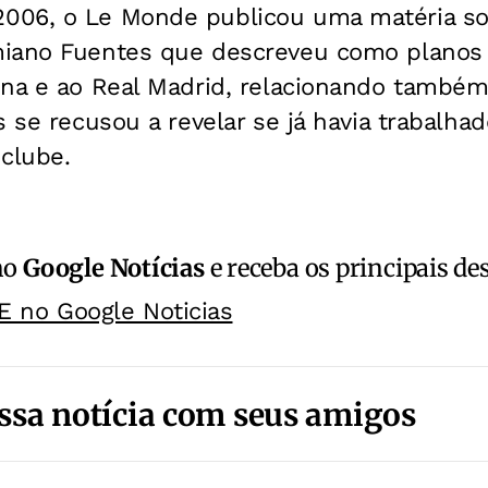
2006, o
Le Monde
publicou uma matéria so
iano Fuentes que descreveu como planos i
ona e ao Real Madrid, relacionando também
s se recusou a revelar se já havia trabalha
clube.
no
Google Notícias
e receba os principais de
E no Google Noticias
ssa notícia com seus amigos