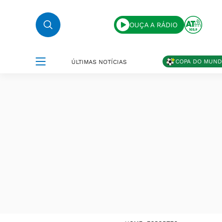
OUÇA A RÁDIO
COPA DO MUN
ÚLTIMAS NOTÍCIAS