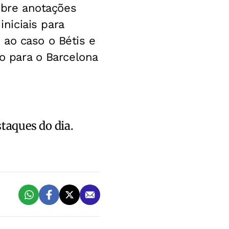
bre anotações
niciais para
 ao caso o Bétis e
do para o Barcelona
staques do dia.