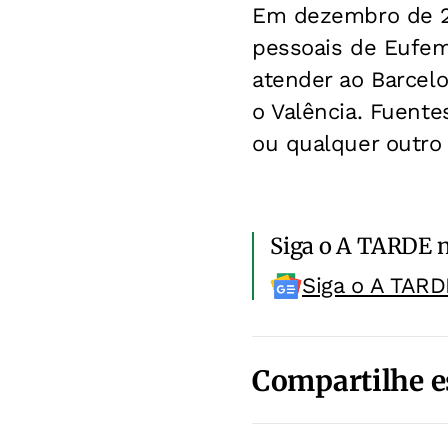
Em dezembro de 
pessoais de Eufem
atender ao Barcel
o Valência. Fuente
ou qualquer outro 
Siga o A TARDE 
Siga o A TARD
Compartilhe e