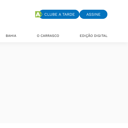
CLUBE A TARDE
ASSINE
BAHIA
O CARRASCO
EDIÇÃO DIGITAL