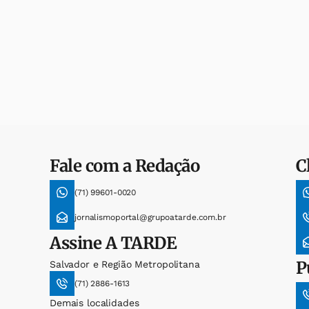
Fale com a Redação
C
(71) 99601-0020
jornalismoportal@grupoatarde.com.br
Assine
A TARDE
P
Salvador e Região Metropolitana
(71) 2886-1613
Demais localidades