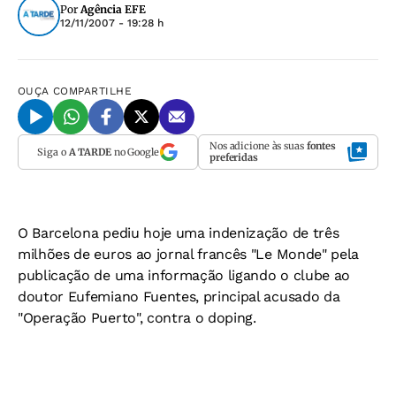
Por
Agência EFE
12/11/2007 - 19:28 h
OUÇA
COMPARTILHE
Nos adicione às suas
fontes
Siga o
A TARDE
no Google
preferidas
O Barcelona pediu hoje uma indenização de três
milhões de euros ao jornal francês "Le Monde" pela
publicação de uma informação ligando o clube ao
doutor Eufemiano Fuentes, principal acusado da
"Operação Puerto", contra o doping.