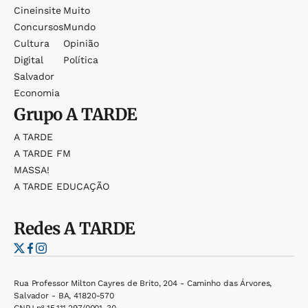
Cineinsite
Muito
Concursos
Mundo
Cultura
Opinião
Digital
Política
Salvador
Economia
Grupo
A TARDE
A TARDE
A TARDE FM
MASSA!
A TARDE EDUCAÇÃO
Redes
A TARDE
Rua Professor Milton Cayres de Brito, 204 - Caminho das Árvores,
Salvador - BA, 41820-570