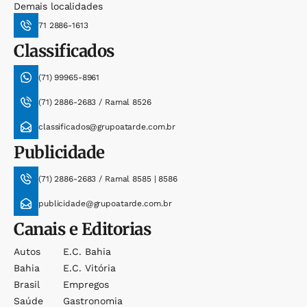
Demais localidades
71 2886-1613
Classificados
(71) 99965-8961
(71) 2886-2683 / Ramal 8526
classificados@grupoatarde.com.br
Publicidade
(71) 2886-2683 / Ramal 8585 | 8586
publicidade@grupoatarde.com.br
Canais e Editorias
Autos
E.c. Bahia
Bahia
E.c. Vitória
Brasil
Empregos
Saúde
Gastronomia