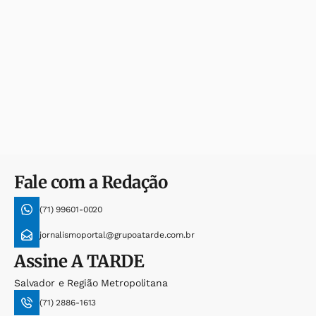
Fale com a Redação
(71) 99601-0020
jornalismoportal@grupoatarde.com.br
Assine
A TARDE
Salvador e Região Metropolitana
(71) 2886-1613