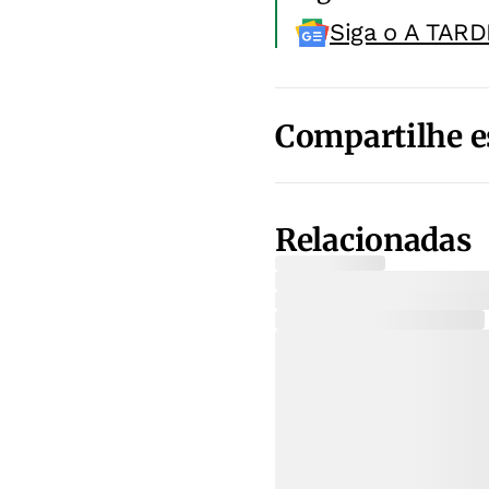
Siga o A TARD
Compartilhe e
Relacionadas