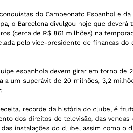
conquistas do Campeonato Espanhol e da 
a, o Barcelona divulgou hoje que deverá t
ros (cerca de R$ 861 milhões) na temporad
elada pelo vice-presidente de finanças do 
uipe espanhola devem girar em torno de 
ia a um superávit de 20 milhões, 3,2 milhõ
.
ceita, recorde da história do clube, é fr
nto dos direitos de televisão, das vendas
 das instalações do clube, assim como o d