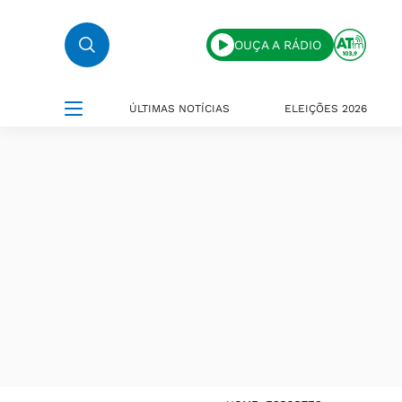
OUÇA A RÁDIO
ÚLTIMAS NOTÍCIAS
ELEIÇÕES 2026