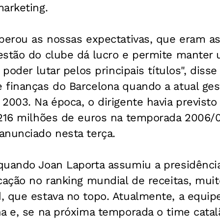
arketing.
perou as nossas expectativas, que eram as
estão do clube dá lucro e permite manter
 poder lutar pelos principais títulos", diss
 finanças do Barcelona quando a atual ge
2003. Na época, o dirigente havia previsto
 216 milhões de euros na temporada 2006/0
anunciado nesta terça.
quando Joan Laporta assumiu a presidência
cação no ranking mundial de receitas, muit
 que estava no topo. Atualmente, a equipe
a e, se na próxima temporada o time catal