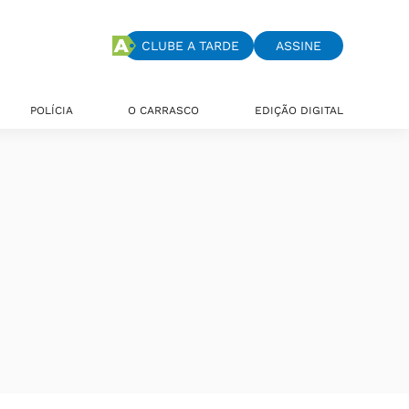
CLUBE A TARDE
ASSINE
POLÍCIA
O CARRASCO
EDIÇÃO DIGITAL