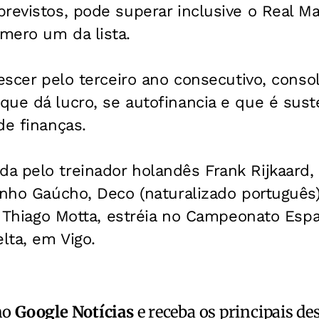
revistos, pode superar inclusive o Real Ma
mero um da lista.
rescer pelo terceiro ano consecutivo, cons
ue dá lucro, se autofinancia e que é suste
de finanças.
a pelo treinador holandês Frank Rijkaard,
inho Gaúcho, Deco (naturalizado português
 e Thiago Motta, estréia no Campeonato Esp
lta, em Vigo.
no
Google Notícias
e receba os principais de