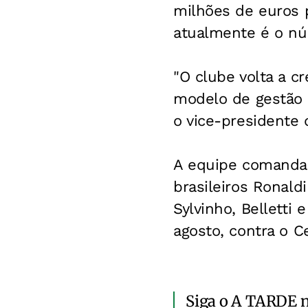
milhões de euros p
atualmente é o nú
"O clube volta a c
modelo de gestão q
o vice-presidente 
A equipe comandad
brasileiros Ronald
Sylvinho, Belletti
agosto, contra o Ce
Siga o A TARDE 