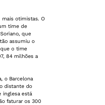
 mais otimistas. O
 um time de
e Soriano, que
stão assumiu o
 que o time
7, 84 milhões a
, o Barcelona
o distante do
 inglesa está
ão faturar os 300