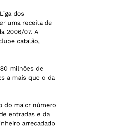
Liga dos
er uma receita de
a 2006/07. A
clube catalão,
280 milhões de
es a mais que o da
uto do maior número
 de entradas e da
inheiro arrecadado