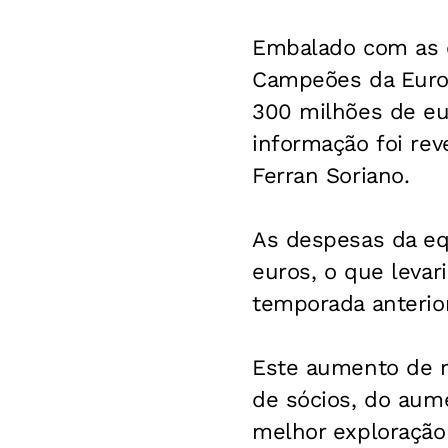
Embalado com as 
Campeões da Europ
300 milhões de eu
informação foi rev
Ferran Soriano.
As despesas da eq
euros, o que levar
temporada anterior
Este aumento de re
de sócios, do aume
melhor exploração