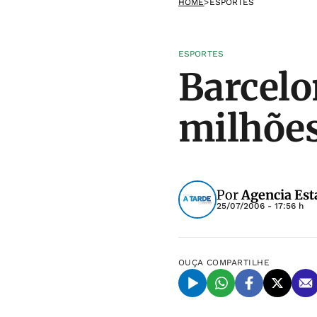
HOME
>
ESPORTES
ESPORTES
Barcelo
milhões
Por
Agencia Est
25/07/2006 - 17:56 h
OUÇA
COMPARTILHE