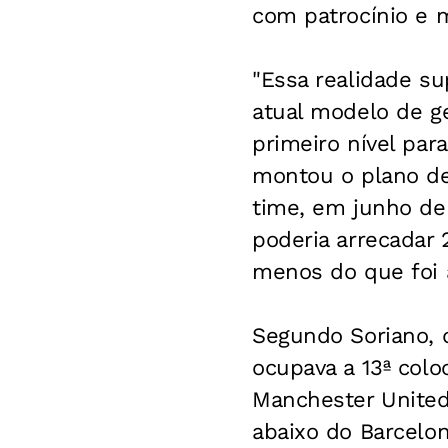
com patrocínio e m
"Essa realidade su
atual modelo de g
primeiro nível para
montou o plano de
time, em junho de 
poderia arrecadar
menos do que foi 
Segundo Soriano, 
ocupava a 13ª colo
Manchester United,
abaixo do Barcelon