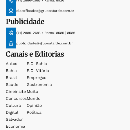
(71) 2886-2683 / Ramal 8526
classificados@grupoatarde.com.br
Publicidade
(71) 2886-2683 / Ramal 8585 | 8586
publicidade@grupoatarde.com.br
Canais e Editorias
Autos
E.c. Bahia
Bahia
E.c. Vitória
Brasil
Empregos
Saúde
Gastronomia
Cineinsite
Muito
Concursos
Mundo
Cultura
Opinião
Digital
Política
Salvador
Economia