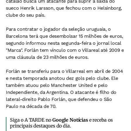
catalão busca um atacante para suprir a saída do
sueco Henrik Larsson, que fechou com o Helsinborg,
clube do seu país.
Para contratar o jogador da seleção uruguaia, o
Barcelona terá que desembolsar 15 milhões de euros,
segundo informou nesta segunda-feira o jornal local
"Marca". Forlán tem vínculo com o Villareal até 2009 e
uma cláusula de 23 milhões de euros.
Forlán se transferiu para o Villarreal em abril de 2004
e nesta temporada anotou dez gols pelo clube. Ele
também atuou pelo Manchester United e pelo
Independiente, da Argentina. O atacante é filho do
lateral-direito Pablo Forlán, que defendeu o São
Paulo na década de 70.
Siga o A TARDE no
Google Notícias
e receba os
principais destaques do dia.