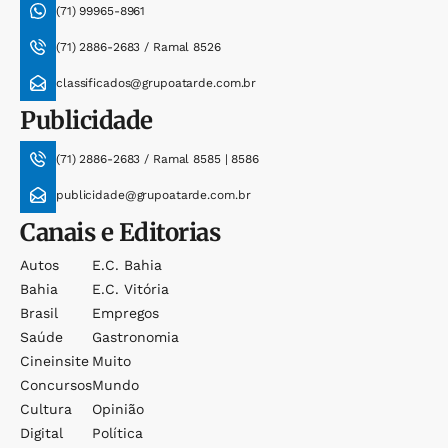
(71) 99965-8961
(71) 2886-2683 / Ramal 8526
classificados@grupoatarde.com.br
Publicidade
(71) 2886-2683 / Ramal 8585 | 8586
publicidade@grupoatarde.com.br
Canais e Editorias
Autos
E.c. Bahia
Bahia
E.c. Vitória
Brasil
Empregos
Saúde
Gastronomia
Cineinsite
Muito
Concursos
Mundo
Cultura
Opinião
Digital
Política