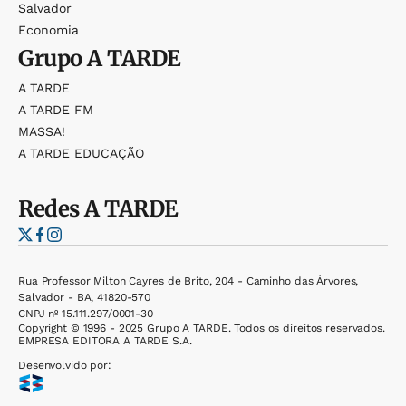
Salvador
Economia
Grupo
A TARDE
A TARDE
A TARDE FM
MASSA!
A TARDE EDUCAÇÃO
Redes
A TARDE
Rua Professor Milton Cayres de Brito, 204 - Caminho das Árvores,
Salvador - BA, 41820-570
CNPJ nº 15.111.297/0001-30
Copyright © 1996 - 2025 Grupo A TARDE. Todos os direitos reservados.
EMPRESA EDITORA A TARDE S.A.
Desenvolvido por: