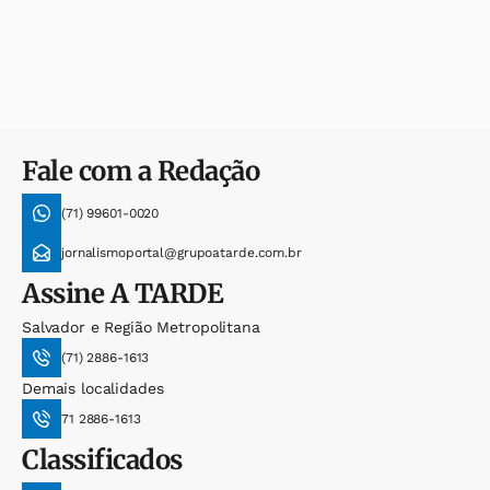
Fale com a Redação
(71) 99601-0020
jornalismoportal@grupoatarde.com.br
Assine
A TARDE
Salvador e Região Metropolitana
(71) 2886-1613
Demais localidades
71 2886-1613
Classificados