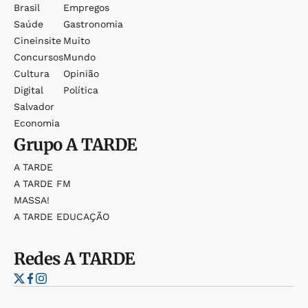
Brasil
Empregos
Saúde
Gastronomia
Cineinsite
Muito
Concursos
Mundo
Cultura
Opinião
Digital
Política
Salvador
Economia
Grupo
A TARDE
A TARDE
A TARDE FM
MASSA!
A TARDE EDUCAÇÃO
Redes
A TARDE