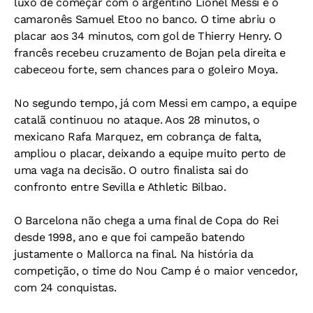
luxo de começar com o argentino Lionel Messi e o
camaronês Samuel Etoo no banco. O time abriu o
placar aos 34 minutos, com gol de Thierry Henry. O
francês recebeu cruzamento de Bojan pela direita e
cabeceou forte, sem chances para o goleiro Moya.
No segundo tempo, já com Messi em campo, a equipe
catalã continuou no ataque. Aos 28 minutos, o
mexicano Rafa Marquez, em cobrança de falta,
ampliou o placar, deixando a equipe muito perto de
uma vaga na decisão. O outro finalista sai do
confronto entre Sevilla e Athletic Bilbao.
O Barcelona não chega a uma final de Copa do Rei
desde 1998, ano e que foi campeão batendo
justamente o Mallorca na final. Na história da
competição, o time do Nou Camp é o maior vencedor,
com 24 conquistas.