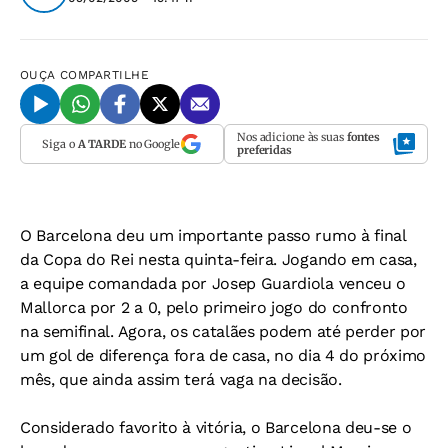
OUÇA
COMPARTILHE
Nos adicione às suas
fontes
Siga o
A TARDE
no Google
preferidas
O Barcelona deu um importante passo rumo à final
da Copa do Rei nesta quinta-feira. Jogando em casa,
a equipe comandada por Josep Guardiola venceu o
Mallorca por 2 a 0, pelo primeiro jogo do confronto
na semifinal. Agora, os catalães podem até perder por
um gol de diferença fora de casa, no dia 4 do próximo
mês, que ainda assim terá vaga na decisão.
Considerado favorito à vitória, o Barcelona deu-se o