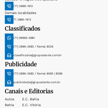
(71) 2886-1613
Demais localidades
71 2886-1613
Classificados
(71) 99965-8961
(71) 2886-2683 / Ramal 8526
classificados@grupoatarde.com.br
Publicidade
(71) 2886-2683 / Ramal 8585 | 8586
publicidade@grupoatarde.com.br
Canais e Editorias
Autos
E.c. Bahia
Bahia
E.c. Vitória