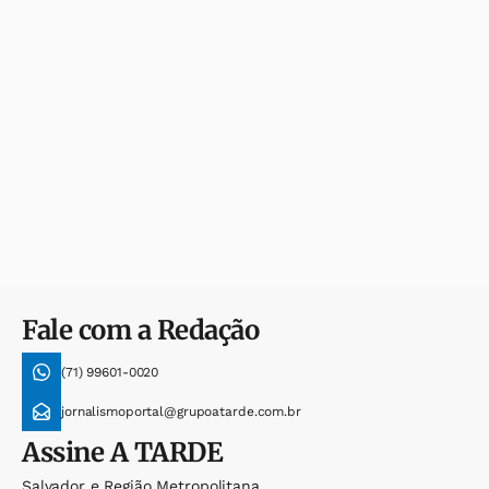
Fale com a Redação
(71) 99601-0020
jornalismoportal@grupoatarde.com.br
Assine
A TARDE
Salvador e Região Metropolitana