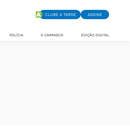
CLUBE A TARDE
ASSINE
POLÍCIA
O CARRASCO
EDIÇÃO DIGITAL