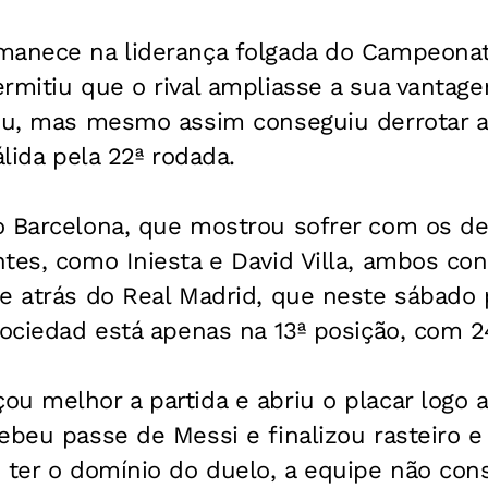
manece na liderança folgada do Campeona
rmitiu que o rival ampliasse a sua vantag
lou, mas mesmo assim conseguiu derrotar a
álida pela 22ª rodada.
o Barcelona, que mostrou sofrer com os d
tes, como Iniesta e David Villa, ambos co
te atrás do Real Madrid, que neste sábado
Sociedad está apenas na 13ª posição, com 2
u melhor a partida e abriu o placar logo 
ebeu passe de Messi e finalizou rasteiro e
 ter o domínio do duelo, a equipe não con