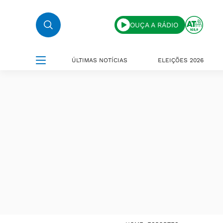
OUÇA A RÁDIO
ÚLTIMAS NOTÍCIAS
ELEIÇÕES 2026