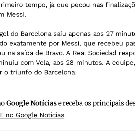
imeiro tempo, já que pecou nas finalizaçõ
m Messi.
gol do Barcelona saiu apenas aos 27 minu
do exatamente por Messi, que recebeu pas
ou na saída de Bravo. A Real Sociedad res
minuiu com Vela, aos 28 minutos. A equipe
r o triunfo do Barcelona.
no
Google Notícias
e receba os principais de
E no Google Noticias