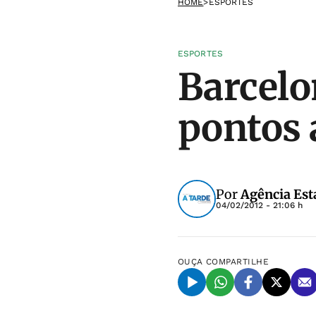
HOME
>
ESPORTES
ESPORTES
Barcelo
pontos 
Por
Agência Est
04/02/2012 - 21:06 h
OUÇA
COMPARTILHE