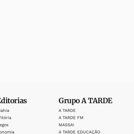
Editorias
Grupo
A TARDE
Bahia
A TARDE
itória
A TARDE FM
egos
MASSA!
ronomia
A TARDE EDUCAÇÃO