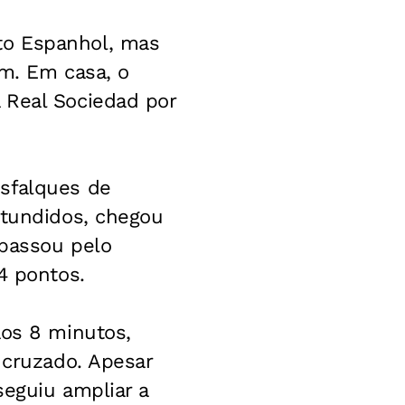
to Espanhol, mas
em. Em casa, o
 Real Sociedad por
esfalques de
ntundidos, chegou
 passou pelo
4 pontos.
aos 8 minutos,
 cruzado. Apesar
seguiu ampliar a