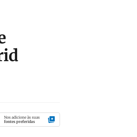
e
rid
Nos adicione às suas
fontes preferidas