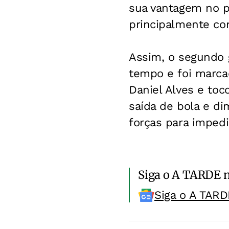
sua vantagem no pr
principalmente co
Assim, o segundo 
tempo e foi marca
Daniel Alves e toc
saída de bola e di
forças para impedi
Siga o A TARDE 
Siga o A TARD