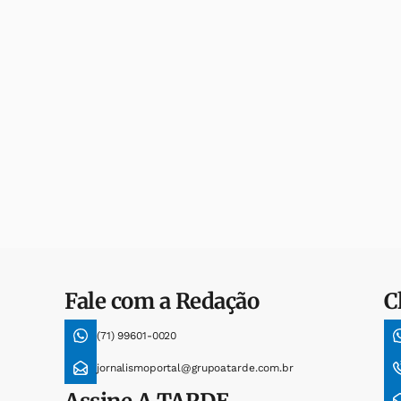
Fale com a Redação
C
(71) 99601-0020
jornalismoportal@grupoatarde.com.br