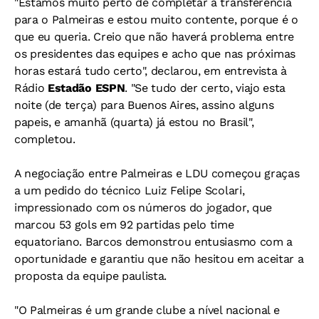
"Estamos muito perto de completar a transferência
para o Palmeiras e estou muito contente, porque é o
que eu queria. Creio que não haverá problema entre
os presidentes das equipes e acho que nas próximas
horas estará tudo certo", declarou, em entrevista à
Rádio
Estadão ESPN
. "Se tudo der certo, viajo esta
noite (de terça) para Buenos Aires, assino alguns
papeis, e amanhã (quarta) já estou no Brasil",
completou.
A negociação entre Palmeiras e LDU começou graças
a um pedido do técnico Luiz Felipe Scolari,
impressionado com os números do jogador, que
marcou 53 gols em 92 partidas pelo time
equatoriano. Barcos demonstrou entusiasmo com a
oportunidade e garantiu que não hesitou em aceitar a
proposta da equipe paulista.
"O Palmeiras é um grande clube a nível nacional e