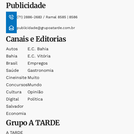
Publicidade
(71) 2886-2683 / Ramal 8585 | 8586
publicidade@grupoatarde.com.br
Canais e Editorias
Autos
E.c. Bahia
Bahia
E.c. Vitória
Brasil
Empregos
Saúde
Gastronomia
Cineinsite
Muito
Concursos
Mundo
Cultura
Opinião
Digital
Política
Salvador
Economia
Grupo
A TARDE
A TARDE