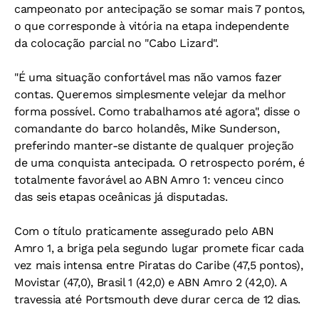
campeonato por antecipação se somar mais 7 pontos,
o que corresponde à vitória na etapa independente
da colocação parcial no "Cabo Lizard".
"É uma situação confortável mas não vamos fazer
contas. Queremos simplesmente velejar da melhor
forma possível. Como trabalhamos até agora", disse o
comandante do barco holandês, Mike Sunderson,
preferindo manter-se distante de qualquer projeção
de uma conquista antecipada. O retrospecto porém, é
totalmente favorável ao ABN Amro 1: venceu cinco
das seis etapas oceânicas já disputadas.
Com o título praticamente assegurado pelo ABN
Amro 1, a briga pela segundo lugar promete ficar cada
vez mais intensa entre Piratas do Caribe (47,5 pontos),
Movistar (47,0), Brasil 1 (42,0) e ABN Amro 2 (42,0). A
travessia até Portsmouth deve durar cerca de 12 dias.