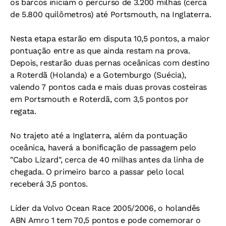
os barcos iniciam o percurso de 3.200 milhas (cerca
de 5.800 quilômetros) até Portsmouth, na Inglaterra.
Nesta etapa estarão em disputa 10,5 pontos, a maior
pontuação entre as que ainda restam na prova.
Depois, restarão duas pernas oceânicas com destino
a Roterdã (Holanda) e a Gotemburgo (Suécia),
valendo 7 pontos cada e mais duas provas costeiras
em Portsmouth e Roterdã, com 3,5 pontos por
regata.
No trajeto até a Inglaterra, além da pontuação
oceânica, haverá a bonificação de passagem pelo
"Cabo Lizard", cerca de 40 milhas antes da linha de
chegada. O primeiro barco a passar pelo local
receberá 3,5 pontos.
Líder da Volvo Ocean Race 2005/2006, o holandês
ABN Amro 1 tem 70,5 pontos e pode comemorar o