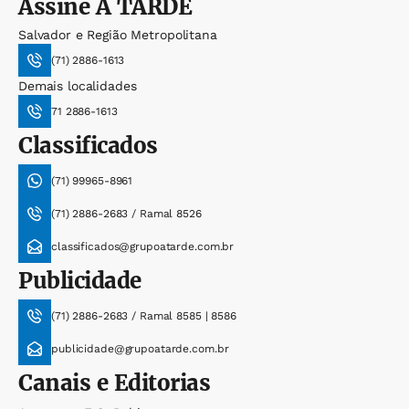
Assine
A TARDE
Salvador e Região Metropolitana
(71) 2886-1613
Demais localidades
71 2886-1613
Classificados
(71) 99965-8961
(71) 2886-2683 / Ramal 8526
classificados@grupoatarde.com.br
Publicidade
(71) 2886-2683 / Ramal 8585 | 8586
publicidade@grupoatarde.com.br
Canais e Editorias