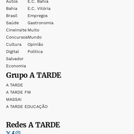
Autos
E.c. Bahia
Bahia
E.c. Vitória
Brasil
Empregos
Saúde
Gastronomia
Cineinsite
Muito
Concursos
Mundo
Cultura
Opinião
Digital
Política
Salvador
Economia
Grupo
A TARDE
A TARDE
A TARDE FM
MASSA!
A TARDE EDUCAÇÃO
Redes
A TARDE