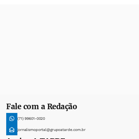
Fale com a Redação
(71) 99601-0020
jornalismoportal@grupoatarde.com.br