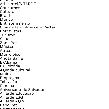
AtlasIntel/A TARDE
Concursos
Cultura
Brasil
Mundo
Entretenimento
Cineinsite / Filmes em Cartaz
Entrevistas
Turismo
Saúde
Zona Pet
Música
Autos
Municípios
Anota Bahia
E.C.Bahia
E.C. Vitória
Agenda cultural
Muito
Empregos
Televisão
Cinema
Aniversário de Salvador
A Tarde Educação
A Tarde ESG
A Tarde Agro
Papo Pet
Gastronomia