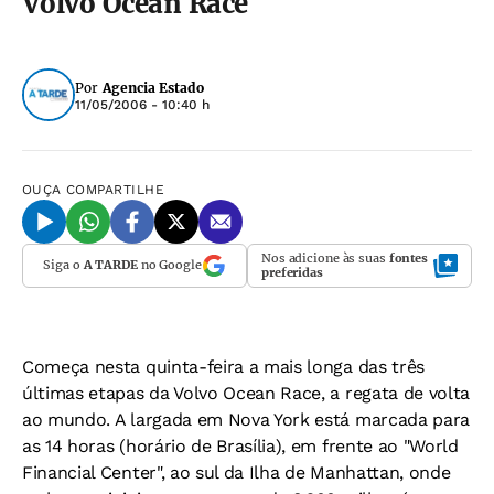
Volvo Ocean Race
Por
Agencia Estado
11/05/2006 - 10:40 h
OUÇA
COMPARTILHE
Nos adicione às suas
fontes
Siga o
A TARDE
no Google
preferidas
Começa nesta quinta-feira a mais longa das três
últimas etapas da Volvo Ocean Race, a regata de volta
ao mundo. A largada em Nova York está marcada para
as 14 horas (horário de Brasília), em frente ao "World
Financial Center", ao sul da Ilha de Manhattan, onde