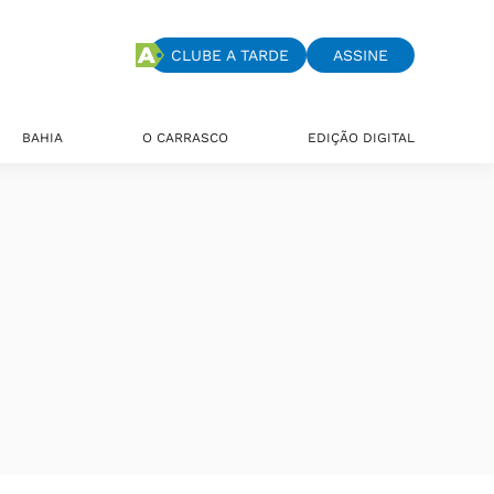
CLUBE A TARDE
ASSINE
BAHIA
O CARRASCO
EDIÇÃO DIGITAL