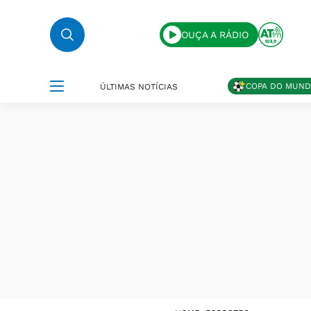
OUÇA A RÁDIO
COPA DO MUN
ÚLTIMAS NOTÍCIAS