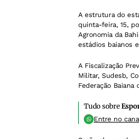
A estrutura do est
quinta-feira, 15, 
Agronomia da Bahia
estádios baianos 
A Fiscalização Pre
Militar, Sudesb, C
Federação Baiana d
Tudo sobre
Espo
Entre no can