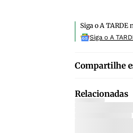
Siga o A TARDE 
Siga o A TARD
Compartilhe e
Relacionadas