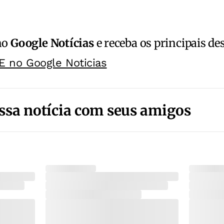
no
Google Notícias
e receba os principais de
E no Google Noticias
ssa notícia com seus amigos