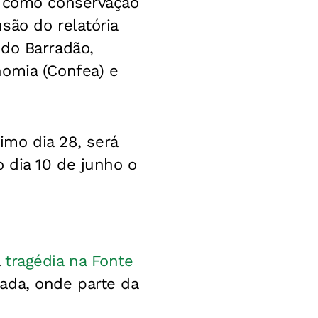
, como conservação
são do relatória
 do Barradão,
nomia (Confea) e
imo dia 28, será
 dia 10 de junho o
a
tragédia na Fonte
ada, onde parte da