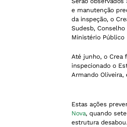
Serão observados 
e manutenção predi
da inspeção, o Cr
Sudesb, Conselho 
Ministério Público
Até junho, o Crea 
inspecionado o Est
Armando Oliveira,
Estas ações preve
Nova
, quando sete
estrutura desabou