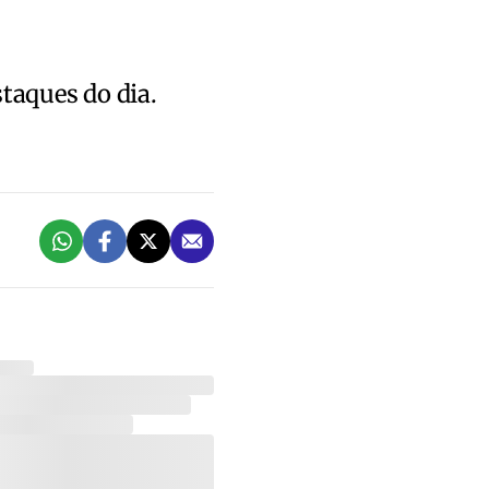
staques do dia.