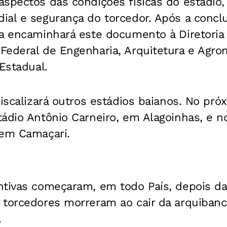
aspectos das condições físicas do estádio
al e segurança do torcedor. Após a conclu
ea encaminhará este documento à Diretoria
Federal de Engenharia, Arquitetura e Agro
 Estadual.
fiscalizará outros estádios baianos. No próx
ádio Antônio Carneiro, em Alagoinhas, e no
 em Camaçari.
ntivas começaram, em todo País, depois d
 torcedores morreram ao cair da arquibanc
.