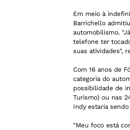
Em meio à indefini
Barrichello admitiu
automobilismo. "J
telefone ter toca
suas atividades", r
Com 16 anos de Fór
categoria do autom
possibilidade de 
Turismo) ou nas 2
Indy estaria sendo
"Meu foco está co