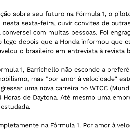
ção sobre seu futuro na Fórmula 1, o pilo
 nesta sexta-feira, ouvir convites de outra
á conversei com muitas pessoas. Foi engr
do logo depois que a Honda informou que e
evelou o brasileiro em entrevista à revista 
mula 1, Barrichello não esconde a preferên
obilismo, mas "por amor à velocidade" est
ingressar uma nova carreira no WTCC (Mundi
4 Horas de Daytona. Até mesmo uma empre
 estudada.
mpletamente na Fórmula 1. Por amor à veloc