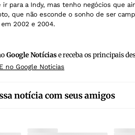
é ir para a Indy, mas tenho negócios que a
iloto, que não esconde o sonho de ser cam
ce em 2002 e 2004.
no
Google Notícias
e receba os principais de
E no Google Noticias
ssa notícia com seus amigos