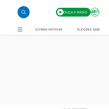
OUÇA A RÁDIO
ÚLTIMAS NOTÍCIAS
ELEIÇÕES 2026