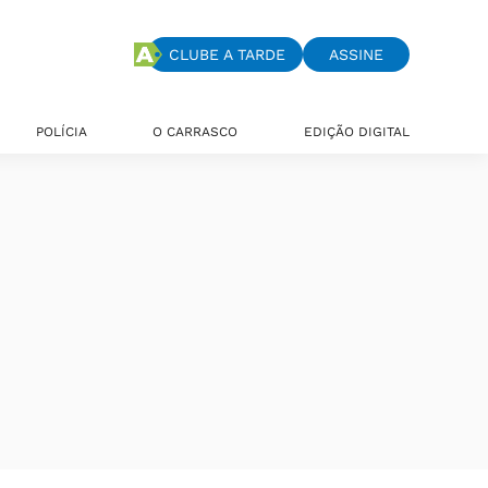
CLUBE A TARDE
ASSINE
POLÍCIA
O CARRASCO
EDIÇÃO DIGITAL