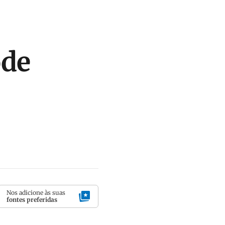
ode
Nos adicione às suas
fontes preferidas