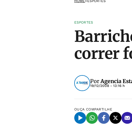
HOME
>
ESPORTES
ESPORTES
Barrich
correr 
Por
Agencia Est
19/12/2008 - 13:16 h
OUÇA
COMPARTILHE