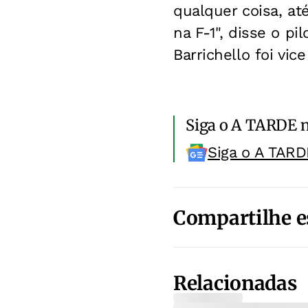
qualquer coisa, at
na F-1", disse o p
Barrichello foi vi
Siga o A TARDE 
Siga o A TARD
Compartilhe e
Relacionadas