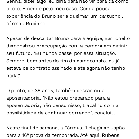
Senna, dizer algo, eu diria para não vir para cá como
piloto. E nem é pelo meu caso. Com a pouca
experiência do Bruno seria queimar um cartucho",
afirmou Rubinho.
Apesar de descartar Bruno para a equipe, Barrichello
demonstrou preocupação com a demora em definir
seu futuro. "Eu nunca passei por essa situação.
Sempre, bem antes do fim do campeonato, eu já
estava de contrato assinado e até agora não tenho
nada."
O piloto, de 36 anos, também descartou a
aposentadoria. "Não estou preparado para a
aposentadoria, não penso nisso, trabalho com a
possibilidade de continuar correndo", concluiu.
Neste final de semana, a Fórmula 1 chega ao Japão
para a 16ª prova da temporada. Até aqui, Rubens