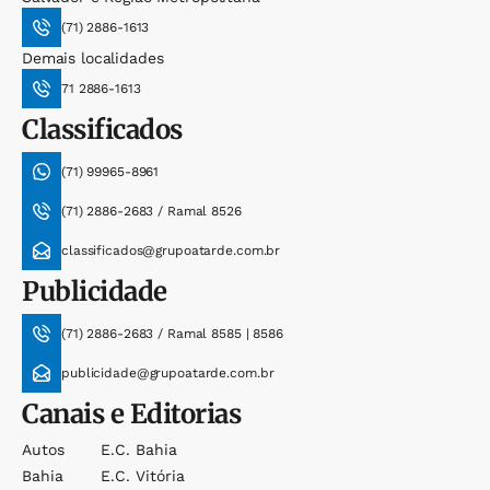
(71) 2886-1613
Demais localidades
71 2886-1613
Classificados
(71) 99965-8961
(71) 2886-2683 / Ramal 8526
classificados@grupoatarde.com.br
Publicidade
(71) 2886-2683 / Ramal 8585 | 8586
publicidade@grupoatarde.com.br
Canais e Editorias
Autos
E.c. Bahia
Bahia
E.c. Vitória