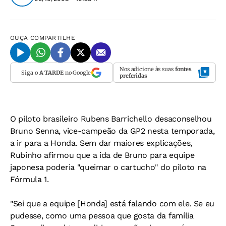
OUÇA
COMPARTILHE
Nos adicione às suas
fontes
Siga o
A TARDE
no Google
preferidas
O piloto brasileiro Rubens Barrichello desaconselhou
Bruno Senna, vice-campeão da GP2 nesta temporada,
a ir para a Honda. Sem dar maiores explicações,
Rubinho afirmou que a ida de Bruno para equipe
japonesa poderia "queimar o cartucho" do piloto na
Fórmula 1.
"Sei que a equipe [Honda] está falando com ele. Se eu
pudesse, como uma pessoa que gosta da família