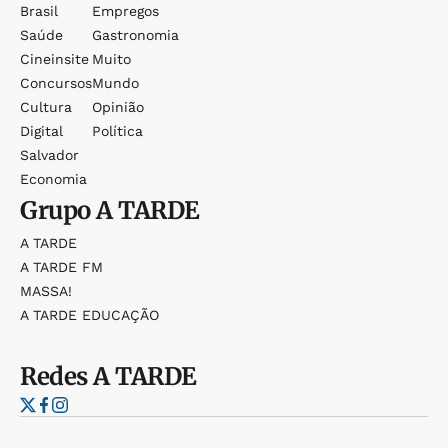
Brasil
Empregos
Saúde
Gastronomia
Cineinsite
Muito
Concursos
Mundo
Cultura
Opinião
Digital
Política
Salvador
Economia
Grupo
A TARDE
A TARDE
A TARDE FM
MASSA!
A TARDE EDUCAÇÃO
Redes
A TARDE