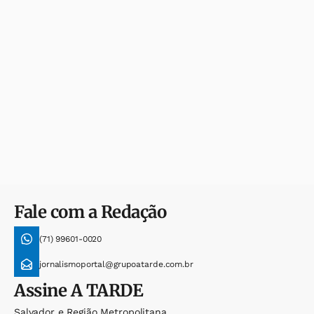
Fale com a Redação
(71) 99601-0020
jornalismoportal@grupoatarde.com.br
Assine
A TARDE
Salvador e Região Metropolitana