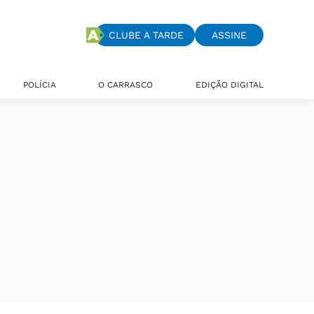
CLUBE A TARDE
ASSINE
POLÍCIA
O CARRASCO
EDIÇÃO DIGITAL