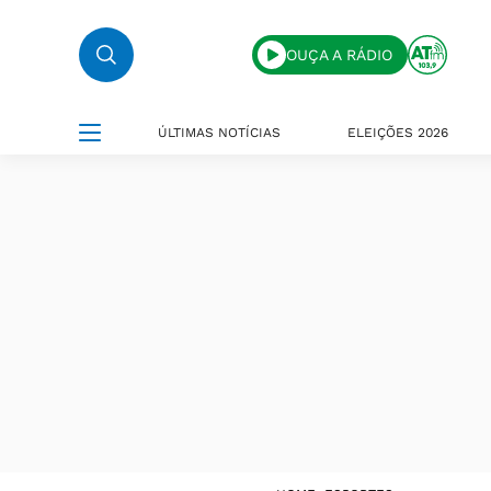
OUÇA A RÁDIO
ÚLTIMAS NOTÍCIAS
ELEIÇÕES 2026