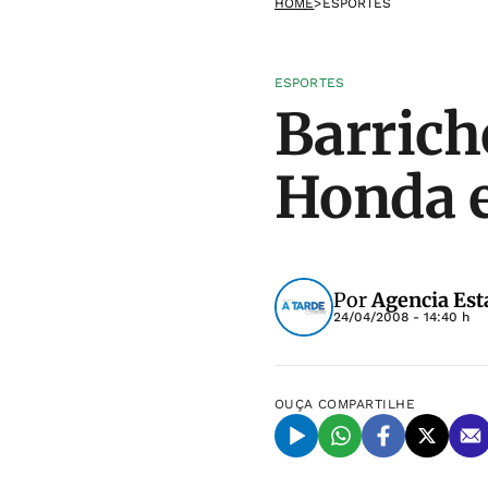
HOME
>
ESPORTES
ESPORTES
Barrich
Honda e
Por
Agencia Est
24/04/2008 - 14:40 h
OUÇA
COMPARTILHE