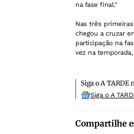
na fase final."
Nas três primeira
chegou a cruzar em
participação na fa
vez na temporada,
Siga o A TARDE 
Siga o A TARD
Compartilhe e