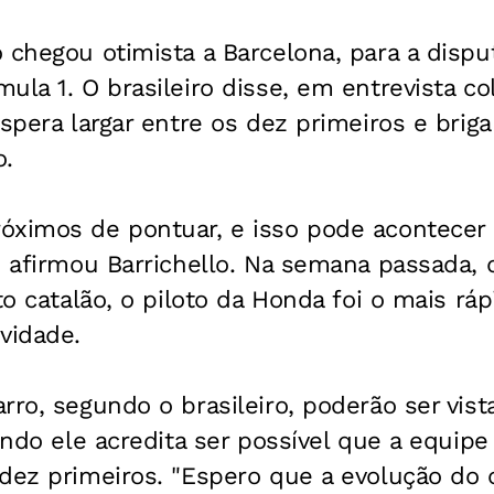
 chegou otimista a Barcelona, para a dispu
ula 1. O brasileiro disse, em entrevista co
espera largar entre os dez primeiros e brig
o.
óximos de pontuar, e isso pode acontecer
, afirmou Barrichello. Na semana passada, 
to catalão, o piloto da Honda foi o mais rá
vidade.
rro, segundo o brasileiro, poderão ser vista
uando ele acredita ser possível que a equipe
dez primeiros. "Espero que a evolução do 