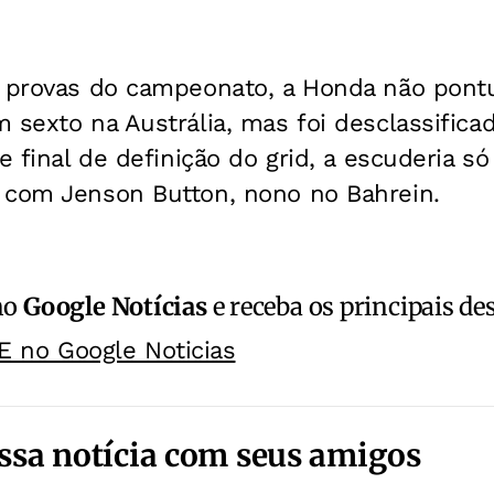
s provas do campeonato, a Honda não pontu
 sexto na Austrália, mas foi desclassifica
se final de definição do grid, a escuderia 
 com Jenson Button, nono no Bahrein.
no
Google Notícias
e receba os principais de
E no Google Noticias
ssa notícia com seus amigos