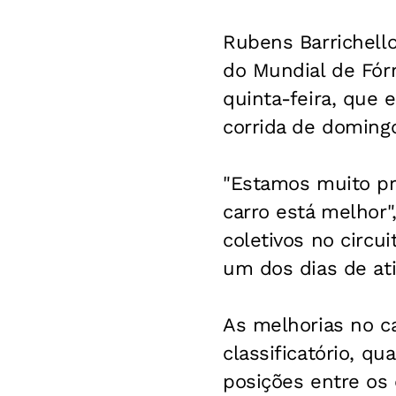
Rubens Barrichello
do Mundial de Fórm
quinta-feira, que 
corrida de doming
"Estamos muito pr
carro está melhor"
coletivos no circui
um dos dias de ati
As melhorias no ca
classificatório, q
posições entre os 