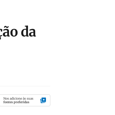
ção da
Nos adicione às suas
fontes preferidas