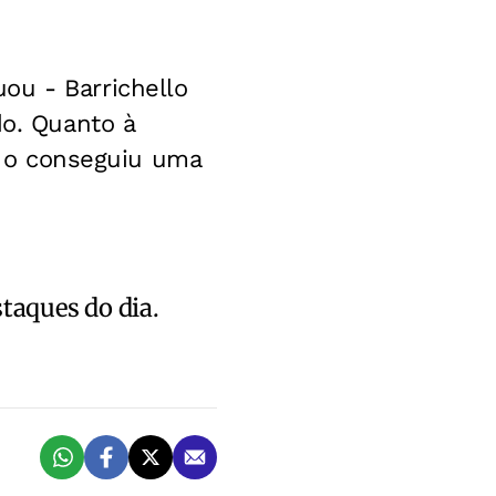
ou - Barrichello
do. Quanto à
só o conseguiu uma
staques do dia.