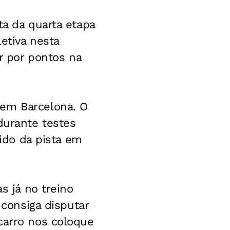
ta da quarta etapa
letiva nesta
ar por pontos na
 em Barcelona. O
durante testes
pido da pista em
s já no treino
 consiga disputar
carro nos coloque