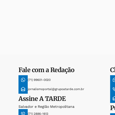
Fale com a Redação
C
(71) 99601-0020
jornalismoportal@grupoatarde.com.br
Assine
A TARDE
P
Salvador e Região Metropolitana
(71) 2886-1613