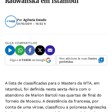
Radwanska em Istambul
Por
Agência Estado
21/10/2011 - 15:52 h
OUÇA
COMPARTILHE
Nos adicione às suas
fontes
Siga o
A TARDE
no Google
preferidas
A lista de classificadas para o Masters da WTA, em
Istambul, foi definida nesta sexta-feira com o
abandono de Marion Bartoli nas quartas de final do
Torneio de Moscou. A desistência da francesa, por
conta de uma virose, classificou a polonesa Agnieszka