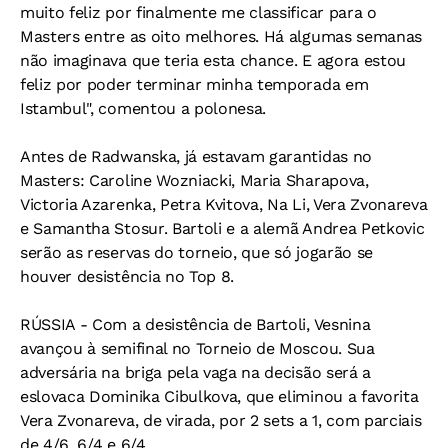
muito feliz por finalmente me classificar para o
Masters entre as oito melhores. Há algumas semanas
não imaginava que teria esta chance. E agora estou
feliz por poder terminar minha temporada em
Istambul", comentou a polonesa.
Antes de Radwanska, já estavam garantidas no
Masters: Caroline Wozniacki, Maria Sharapova,
Victoria Azarenka, Petra Kvitova, Na Li, Vera Zvonareva
e Samantha Stosur. Bartoli e a alemã Andrea Petkovic
serão as reservas do torneio, que só jogarão se
houver desistência no Top 8.
RÚSSIA - Com a desistência de Bartoli, Vesnina
avançou à semifinal no Torneio de Moscou. Sua
adversária na briga pela vaga na decisão será a
eslovaca Dominika Cibulkova, que eliminou a favorita
Vera Zvonareva, de virada, por 2 sets a 1, com parciais
de 4/6, 6/4 e 6/4.