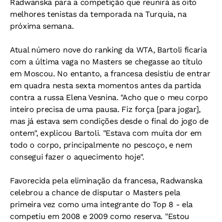
Radwanska para a competição que reunirá as oito
melhores tenistas da temporada na Turquia, na
próxima semana.
Atual número nove do ranking da WTA, Bartoli ficaria
com a última vaga no Masters se chegasse ao título
em Moscou. No entanto, a francesa desistiu de entrar
em quadra nesta sexta momentos antes da partida
contra a russa Elena Vesnina. "Acho que o meu corpo
inteiro precisa de uma pausa. Fiz força [para jogar],
mas já estava sem condições desde o final do jogo de
ontem", explicou Bartoli. "Estava com muita dor em
todo o corpo, principalmente no pescoço, e nem
consegui fazer o aquecimento hoje".
Favorecida pela eliminação da francesa, Radwanska
celebrou a chance de disputar o Masters pela
primeira vez como uma integrante do Top 8 - ela
competiu em 2008 e 2009 como reserva. "Estou