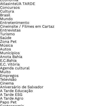
AtlasIntel/A TARDE
Concursos
Cultura
Brasil
Mundo
Entretenimento
Cineinsite / Filmes em Cartaz
Entrevistas
Turismo
Saúde
Zona Pet
Música
Autos
Municípios
Anota Bahia
E.C.Bahia
E.C. Vitória
Agenda cultural
Muito
Empregos
Televisão
Cinema
Aniversário de Salvador
A Tarde Educação
A Tarde ESG
A Tarde Agro
Papo Pet
Gastronomia