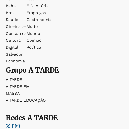
Bahia
E.c. Vitória
Brasil
Empregos
Saúde
Gastronomia
Cineinsite
Muito
Concursos
Mundo
Cultura
Opinião
Digital
Política
Salvador
Economia
Grupo
A TARDE
A TARDE
A TARDE FM
MASSA!
A TARDE EDUCAÇÃO
Redes
A TARDE