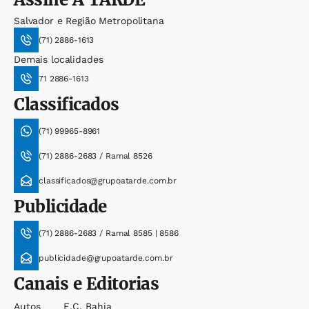
Salvador e Região Metropolitana
(71) 2886-1613
Demais localidades
71 2886-1613
Classificados
(71) 99965-8961
(71) 2886-2683 / Ramal 8526
classificados@grupoatarde.com.br
Publicidade
(71) 2886-2683 / Ramal 8585 | 8586
publicidade@grupoatarde.com.br
Canais e Editorias
Autos
E.c. Bahia