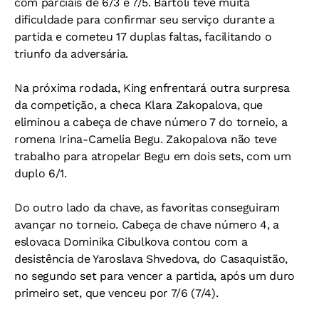
com parciais de 6/3 e 7/5. Bartoli teve muita
dificuldade para confirmar seu serviço durante a
partida e cometeu 17 duplas faltas, facilitando o
triunfo da adversária.
Na próxima rodada, King enfrentará outra surpresa
da competição, a checa Klara Zakopalova, que
eliminou a cabeça de chave número 7 do torneio, a
romena Irina-Camelia Begu. Zakopalova não teve
trabalho para atropelar Begu em dois sets, com um
duplo 6/1.
Do outro lado da chave, as favoritas conseguiram
avançar no torneio. Cabeça de chave número 4, a
eslovaca Dominika Cibulkova contou com a
desistência de Yaroslava Shvedova, do Casaquistão,
no segundo set para vencer a partida, após um duro
primeiro set, que venceu por 7/6 (7/4).