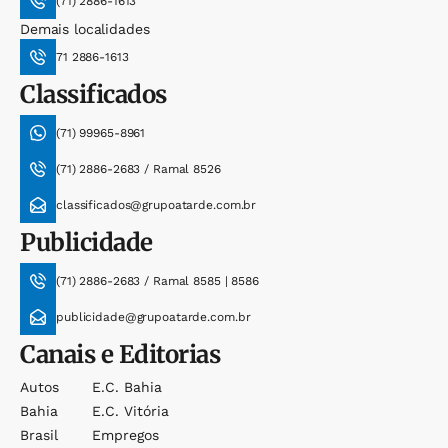
(71) 2886-1613
Demais localidades
71 2886-1613
Classificados
(71) 99965-8961
(71) 2886-2683 / Ramal 8526
classificados@grupoatarde.com.br
Publicidade
(71) 2886-2683 / Ramal 8585 | 8586
publicidade@grupoatarde.com.br
Canais e Editorias
Autos
E.c. Bahia
Bahia
E.c. Vitória
Brasil
Empregos