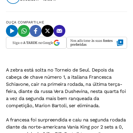
OUÇA
COMPARTILHE
Nos adicione às suas
fontes
Siga o
A TARDE
no Google
preferidas
A zebra está solta no Torneio de Seul. Depois da
cabeça de chave número 1, a italiana Francesca
Schiavone, cair na primeira rodada, na última terça-
feira, diante da russa Vera Dushevina, nesta quarta foi
a vez da segunda mais bem ranqueada da
competição, Marion Bartoli, ser eliminada.
A francesa foi surpreendida e caiu na segunda rodada
diante da norte-americana Vania King por 2 sets a 0,