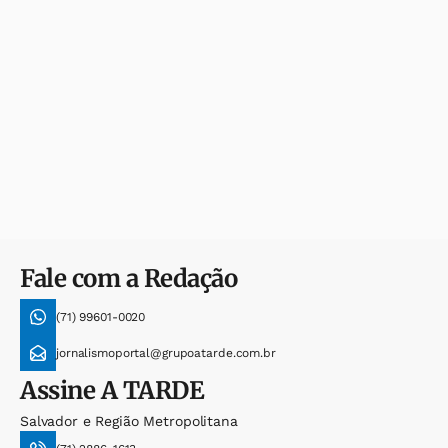
Fale com a Redação
(71) 99601-0020
jornalismoportal@grupoatarde.com.br
Assine
A TARDE
Salvador e Região Metropolitana