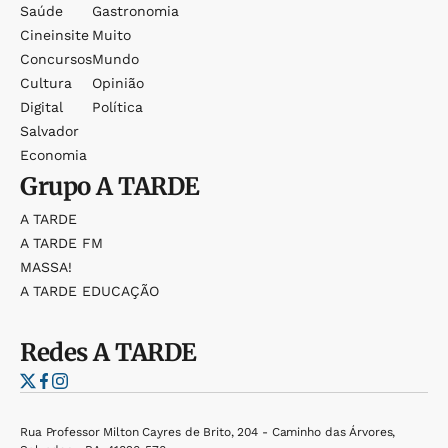
Saúde
Gastronomia
Cineinsite
Muito
Concursos
Mundo
Cultura
Opinião
Digital
Política
Salvador
Economia
Grupo
A TARDE
A TARDE
A TARDE FM
MASSA!
A TARDE EDUCAÇÃO
Redes
A TARDE
Rua Professor Milton Cayres de Brito, 204 - Caminho das Árvores,