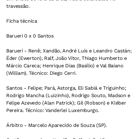
travessão.
Ficha técnica
Barueri 0 x 0 Santos
Barueri - Renê; Xandão, André Luís e Leandro Castán;
Éder (Ewerton), Ralf, João Vítor, Thiago Humberto e
Márcio Careca; Henrique Dias (Basílio) e Val Baiano
(William). Técnico: Diego Cerri.
Santos - Felipe; Pará, Astorga, Eli Sabiá e Triguinho;
Rodrigo Mancha (Luizinho), Rodrigo Souto, Madson e
Felipe Azevedo (Alan Patrick); Gil (Robson) e Kléber
Pereira. Técnico: Vanderlei Luxemburgo.
Árbitro - Marcelo Aparecido de Souza (SP).