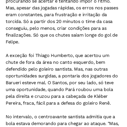
procurando se acertar e tentando impor o ritmo.
Mas, apesar das jogadas rápidas, os erros nos passes
eram constantes, para frustração e irritação da
torcida. Só a partir dos 20 minutos o time da casa
conseguiu, pelo menos, criar condições para as
finalizações. Só que os chutes saíam longe do gol de
Felipe.
A exceção foi Thiago Humberto, que acertou um
chute de fora da área no canto esquerdo, bem
defendido pelo goleiro santista. Mas, nas outras
oportunidades surgidas, a pontaria dos jogadores do
Barueri esteve mal. O Santos, por seu lado, só teve
uma oportunidade, quando Pará roubou uma bola
pela direita e cruzou para a cabeçada de Kléber
Pereira, fraca, fácil para a defesa do goleiro Renê.
No intervalo, o centroavante santista admitia que a
bola estava demorando para chegar ao ataque. "Mas,