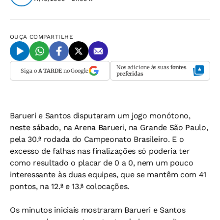
OUÇA
COMPARTILHE
Nos adicione às suas
fontes
Siga o
A TARDE
no Google
preferidas
Barueri e Santos disputaram um jogo monótono,
neste sábado, na Arena Barueri, na Grande São Paulo,
pela 30.ª rodada do Campeonato Brasileiro. E o
excesso de falhas nas finalizações só poderia ter
como resultado o placar de 0 a 0, nem um pouco
interessante às duas equipes, que se mantêm com 41
pontos, na 12.ª e 13.ª colocações.
Os minutos iniciais mostraram Barueri e Santos