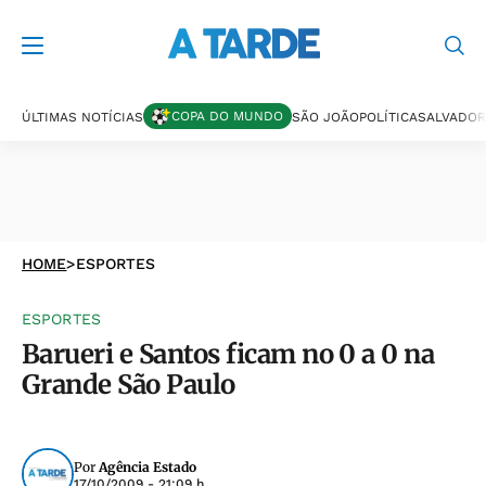
COPA DO MUNDO
ÚLTIMAS NOTÍCIAS
SÃO JOÃO
POLÍTICA
SALVADOR
HOME
>
ESPORTES
ESPORTES
Barueri e Santos ficam no 0 a 0 na
Grande São Paulo
Por
Agência Estado
17/10/2009 - 21:09 h