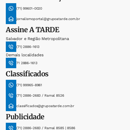
(71) 99601-0020
jornalismoportal@grupoatarde.com.br
Assine
A TARDE
Salvador e Região Metropolitana
(71) 2886-1613
Demais localidades
71 2886-1613
Classificados
(71) 99965-8961
(71) 2886-2683 / Ramal 8526
classificados@grupoatarde.com.br
Publicidade
(71) 2886-2683 / Ramal 8585 | 8586