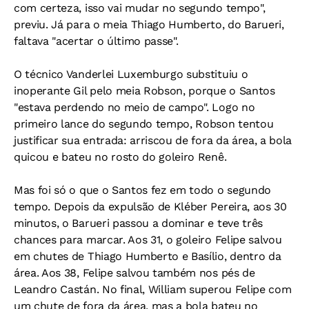
com certeza, isso vai mudar no segundo tempo",
previu. Já para o meia Thiago Humberto, do Barueri,
faltava "acertar o último passe".
O técnico Vanderlei Luxemburgo substituiu o
inoperante Gil pelo meia Robson, porque o Santos
"estava perdendo no meio de campo". Logo no
primeiro lance do segundo tempo, Robson tentou
justificar sua entrada: arriscou de fora da área, a bola
quicou e bateu no rosto do goleiro Renê.
Mas foi só o que o Santos fez em todo o segundo
tempo. Depois da expulsão de Kléber Pereira, aos 30
minutos, o Barueri passou a dominar e teve três
chances para marcar. Aos 31, o goleiro Felipe salvou
em chutes de Thiago Humberto e Basílio, dentro da
área. Aos 38, Felipe salvou também nos pés de
Leandro Castán. No final, William superou Felipe com
um chute de fora da área, mas a bola bateu no