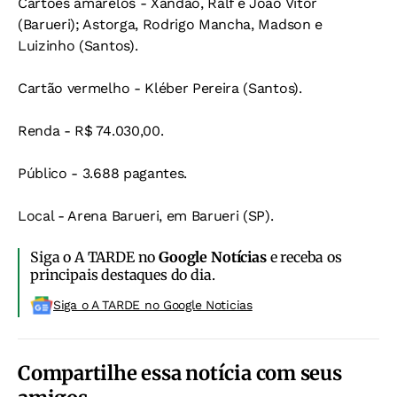
Cartões amarelos - Xandão, Ralf e João Vítor
(Barueri); Astorga, Rodrigo Mancha, Madson e
Luizinho (Santos).
Cartão vermelho - Kléber Pereira (Santos).
Renda - R$ 74.030,00.
Público - 3.688 pagantes.
Local - Arena Barueri, em Barueri (SP).
Siga o A TARDE no
Google Notícias
e receba os
principais destaques do dia.
Siga o A TARDE no Google Noticias
Compartilhe essa notícia com seus