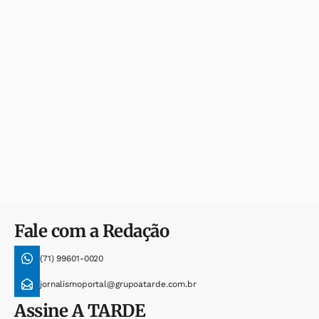
Fale com a Redação
(71) 99601-0020
jornalismoportal@grupoatarde.com.br
Assine
A TARDE