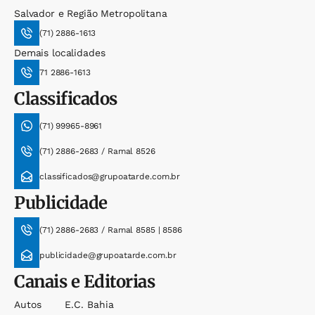
Salvador e Região Metropolitana
(71) 2886-1613
Demais localidades
71 2886-1613
Classificados
(71) 99965-8961
(71) 2886-2683 / Ramal 8526
classificados@grupoatarde.com.br
Publicidade
(71) 2886-2683 / Ramal 8585 | 8586
publicidade@grupoatarde.com.br
Canais e Editorias
Autos
E.c. Bahia