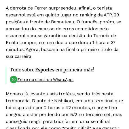
A derrota de Ferrer surpreendeu, afinal, o tenista
espanhol está em quinto lugar no ranking da ATP, 29
posições à frente de Benneteau. O francês, porém, se
aproveitou do excesso de erros cometidos pelo
espanhol para se garantir na decisão do Torneio de
Kuala Lumpur, em um duelo que durou 1 hora e 37
minutos. Agora, buscará na final o primeiro título da
sua carreira.
Tudo sobre
Esportes
em primeira mão!
Entre no canal do WhatsApp.
Monaco já levantou seis troféus, sendo três nesta
temporada. Diante de Nishikori, em uma semifinal que
foi disputada por 2 horas e 42 minutos, o argentino
chegou a estar perdendo por 5/2 no terceiro set, mas
conseguiu reagir para triunfar em uma semifinal
classificada por ele como "muito difícil" e se garantir