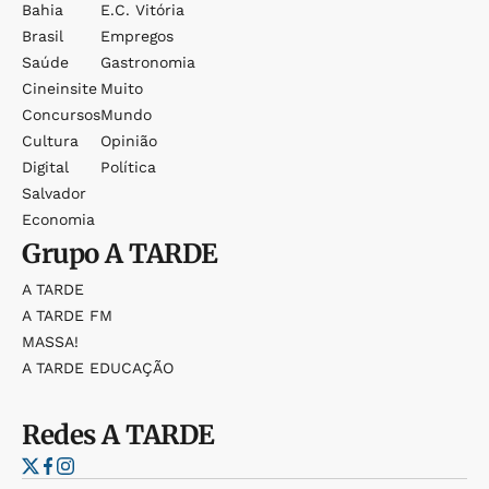
Bahia
E.c. Vitória
Brasil
Empregos
Saúde
Gastronomia
Cineinsite
Muito
Concursos
Mundo
Cultura
Opinião
Digital
Política
Salvador
Economia
Grupo
A TARDE
A TARDE
A TARDE FM
MASSA!
A TARDE EDUCAÇÃO
Redes
A TARDE