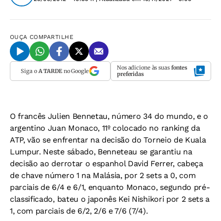
OUÇA
COMPARTILHE
Nos adicione às suas
fontes
Siga o
A TARDE
no Google
preferidas
O francês Julien Bennetau, número 34 do mundo, e o
argentino Juan Monaco, 11º colocado no ranking da
ATP, vão se enfrentar na decisão do Torneio de Kuala
Lumpur. Neste sábado, Benneteau se garantiu na
decisão ao derrotar o espanhol David Ferrer, cabeça
de chave número 1 na Malásia, por 2 sets a 0, com
parciais de 6/4 e 6/1, enquanto Monaco, segundo pré-
classificado, bateu o japonês Kei Nishikori por 2 sets a
1, com parciais de 6/2, 2/6 e 7/6 (7/4).