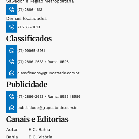
Salvador e Região Metropolitana
(71) 2886-1613
Demais localidades
71 2886-1613
Classificados
(71) 99965-8961
(71) 2886-2683 / Ramal 8526
classificados@grupoatarde.com.br
Publicidade
(71) 2886-2683 / Ramal 8585 | 8586
publicidade@grupoatarde.com.br
Canais e Editorias
Autos
E.c. Bahia
Bahia
E.c. Vitória