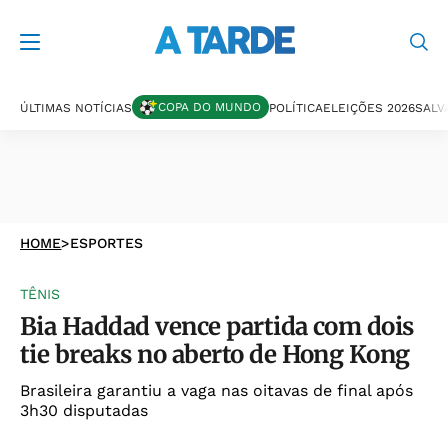
COPA DO MUNDO
ÚLTIMAS NOTÍCIAS
POLÍTICA
ELEIÇÕES 2026
SALV
HOME
>
ESPORTES
TÊNIS
Bia Haddad vence partida com dois
tie breaks no aberto de Hong Kong
Brasileira garantiu a vaga nas oitavas de final após
3h30 disputadas