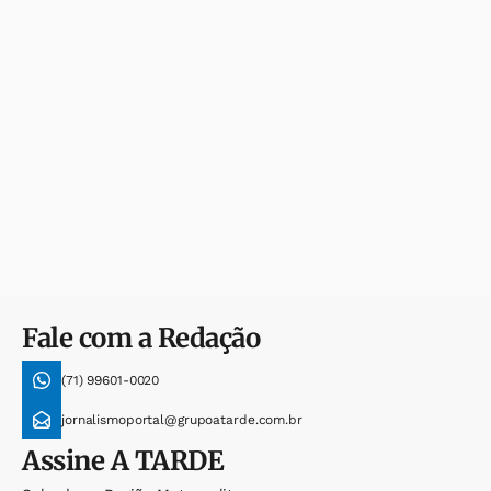
Fale com a Redação
(71) 99601-0020
jornalismoportal@grupoatarde.com.br
Assine
A TARDE