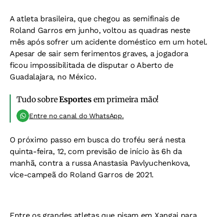
A atleta brasileira, que chegou as semifinais de
Roland Garros em junho, voltou as quadras neste
mês após sofrer um acidente doméstico em um hotel.
Apesar de sair sem ferimentos graves, a jogadora
ficou impossibilitada de disputar o Aberto de
Guadalajara, no México.
Tudo sobre
Esportes
em primeira mão!
Entre no canal do WhatsApp.
O próximo passo em busca do troféu será nesta
quinta-feira, 12, com previsão de início às 6h da
manhã, contra a russa Anastasia Pavlyuchenkova,
vice-campeã do Roland Garros de 2021.
Entre os grandes atletas que pisam em Xangai para