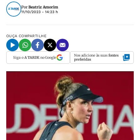
Por
Beatriz Amorim
11/10/2023 - 14:23 h
OUÇA
COMPARTILHE
Nos adicione às suas
fontes
Siga o
A TARDE
no Google
preferidas