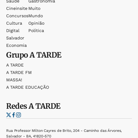
Saúde
Gastronomia
Cineinsite
Muito
Concursos
Mundo
Cultura
Opinião
Digital
Política
Salvador
Economia
Grupo
A TARDE
A TARDE
A TARDE FM
MASSA!
A TARDE EDUCAÇÃO
Redes
A TARDE
Rua Professor Milton Cayres de Brito, 204 - Caminho das Árvores,
Salvador - BA, 41820-570