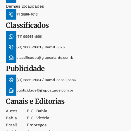
Demais localidades
71 2886-1613
Classificados
(71) 99965-8961
(71) 2886-2683 / Ramal 8526
classificados@grupoatarde.com.br
Publicidade
(71) 2886-2683 / Ramal 8585 | 8586
publicidade@grupoatarde.com.br
Canais e Editorias
Autos
E.c. Bahia
Bahia
E.c. Vitória
Brasil
Empregos