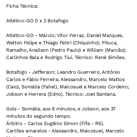
Ficha Técnica:
Atlético-GO 0 x 2 Botafogo
Atlético-GO - Márcio; Vitor Ferraz, Daniel Marques,
Welton Felipe e Thiago Feltri (Chiquinho); Pituca,
Ramalho, Anailson (Pedro Paulo) e William (Marcão);
Carlinhos Bala e Rodrigo Tiuí. Técnico: René Simões.
Botafogo - Jefferson; Leandro Guerreiro, Antônio
Carlos e Fábio Ferreira; Alessandro, Marcelo Mattos
(Caio), Somália (Fahel), Maicosuel e Marcelo Cordeiro;
Jobson e Herrera (Edno). Técnico: Joel Santana.
Gols - Somália, aos 6 minutos, e Jobson, aos 37
minutos do segundo tempo.
Árbitro - Carlos Eugênio Simon (Fifa - RS).
Cartões amarelos - Alessandro, Maicosuel, Marcelo