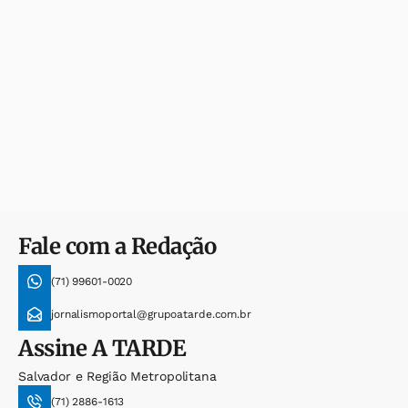
Fale com a Redação
(71) 99601-0020
jornalismoportal@grupoatarde.com.br
Assine
A TARDE
Salvador e Região Metropolitana
(71) 2886-1613