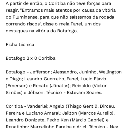
A partir de então, o Coritiba não teve forças para
reagir. "Entramos mais atentos por causa da vitória
do Fluminense, para que não saíssemos da rodada
correndo riscos", disse o meia Fahel, um dos
destaques na vitória do Botafogo.
Ficha técnica
Botafogo 2 x 0 Coritiba
Botafogo - Jefferson; Alessandro, Juninho, Wellington
e Diego; Leandro Guerreiro, Fahel, Lucio Flavio
(Emerson) e Renato (Jônatas); Reinaldo (Victor
Simões) e Jóbson. Técnico - Estevam Soares.
Coritiba - Vanderlei; Angelo (Thiago Gentil), Dirceu,
Pereira e Luciano Amaral; Jailton (Marcos Aurélio),
Leandro Donizete, Pedro Ken (Márcio Gabriel) e
Renatinho; Marcelinho Paraíba e Ariel. Técnico - Ney