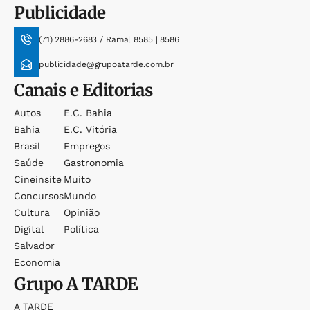
Publicidade
(71) 2886-2683 / Ramal 8585 | 8586
publicidade@grupoatarde.com.br
Canais e Editorias
Autos
E.c. Bahia
Bahia
E.c. Vitória
Brasil
Empregos
Saúde
Gastronomia
Cineinsite
Muito
Concursos
Mundo
Cultura
Opinião
Digital
Política
Salvador
Economia
Grupo
A TARDE
A TARDE