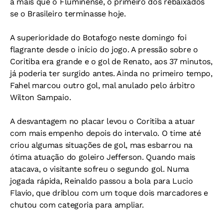
a mais que o Fluminense, o primeiro dos rebaixados
se o Brasileiro terminasse hoje.
A superioridade do Botafogo neste domingo foi
flagrante desde o início do jogo. A pressão sobre o
Coritiba era grande e o gol de Renato, aos 37 minutos,
já poderia ter surgido antes. Ainda no primeiro tempo,
Fahel marcou outro gol, mal anulado pelo árbitro
Wilton Sampaio.
A desvantagem no placar levou o Coritiba a atuar
com mais empenho depois do intervalo. O time até
criou algumas situações de gol, mas esbarrou na
ótima atuação do goleiro Jefferson. Quando mais
atacava, o visitante sofreu o segundo gol. Numa
jogada rápida, Reinaldo passou a bola para Lucio
Flavio, que driblou com um toque dois marcadores e
chutou com categoria para ampliar.