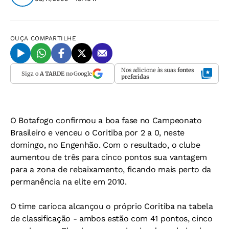
OUÇA
COMPARTILHE
Nos adicione às suas
fontes
Siga o
A TARDE
no Google
preferidas
O Botafogo confirmou a boa fase no Campeonato
Brasileiro e venceu o Coritiba por 2 a 0, neste
domingo, no Engenhão. Com o resultado, o clube
aumentou de três para cinco pontos sua vantagem
para a zona de rebaixamento, ficando mais perto da
permanência na elite em 2010.
O time carioca alcançou o próprio Coritiba na tabela
de classificação - ambos estão com 41 pontos, cinco