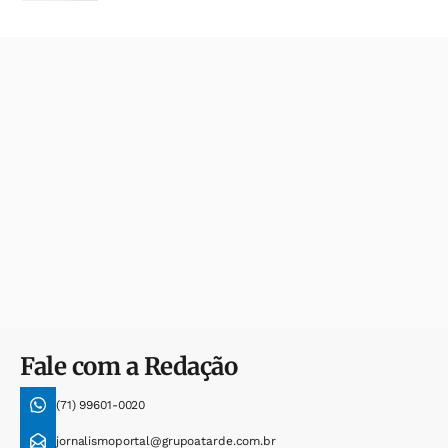
Fale com a Redação
(71) 99601-0020
jornalismoportal@grupoatarde.com.br