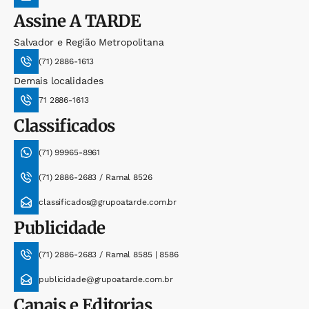
Assine
A TARDE
Salvador e Região Metropolitana
(71) 2886-1613
Demais localidades
71 2886-1613
Classificados
(71) 99965-8961
(71) 2886-2683 / Ramal 8526
classificados@grupoatarde.com.br
Publicidade
(71) 2886-2683 / Ramal 8585 | 8586
publicidade@grupoatarde.com.br
Canais e Editorias