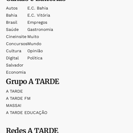
Autos
E.c. Bahia
Bahia
E.c. Vitória
Brasil
Empregos
Saúde
Gastronomia
Cineinsite
Muito
Concursos
Mundo
Cultura
Opinião
Digital
Política
Salvador
Economia
Grupo
A TARDE
A TARDE
A TARDE FM
MASSA!
A TARDE EDUCAÇÃO
Redes
A TARDE