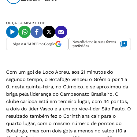
OUÇA
COMPARTILHE
Nos adicione às suas
fontes
Siga o
A TARDE
no Google
preferidas
Com um gol de Loco Abreu, aos 21 minutos do
segundo tempo, o Botafogo venceu o Grêmio por 1 a
0, nesta quinta-feira, no Olímpico, e se aproximou da
briga pela liderança do Campeonato Brasileiro. O
clube carioca está em terceiro lugar, com 44 pontos,
a dois do líder Vasco e a um do vice-líder São Paulo. O
resultado também fez o Corinthians cair para o
quarto lugar, com o mesmo número de pontos do
Botafogo, mas com dois gols a menos no saldo (10 a