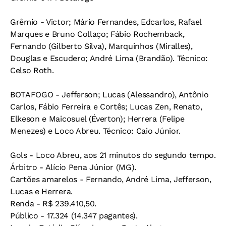
Grêmio - Victor; Mário Fernandes, Edcarlos, Rafael
Marques e Bruno Collaço; Fábio Rochemback,
Fernando (Gilberto Silva), Marquinhos (Miralles),
Douglas e Escudero; André Lima (Brandão). Técnico:
Celso Roth.
BOTAFOGO - Jefferson; Lucas (Alessandro), Antônio
Carlos, Fábio Ferreira e Cortês; Lucas Zen, Renato,
Elkeson e Maicosuel (Éverton); Herrera (Felipe
Menezes) e Loco Abreu. Técnico: Caio Júnior.
Gols - Loco Abreu, aos 21 minutos do segundo tempo.
Árbitro - Alício Pena Júnior (MG).
Cartões amarelos - Fernando, André Lima, Jefferson,
Lucas e Herrera.
Renda - R$ 239.410,50.
Público - 17.324 (14.347 pagantes).