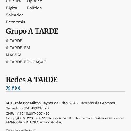
Cultura
Opinião
Digital
Política
Salvador
Economia
Grupo
A TARDE
A TARDE
A TARDE FM
MASSA!
A TARDE EDUCAÇÃO
Redes
A TARDE
Rua Professor Milton Cayres de Brito, 204 - Caminho das Árvores,
Salvador - BA, 41820-570
CNPJ nº 15.111.297/0001-30
Copyright © 1996 - 2025 Grupo A TARDE. Todos os direitos reservados.
EMPRESA EDITORA A TARDE S.A.
Desenvolvido por: