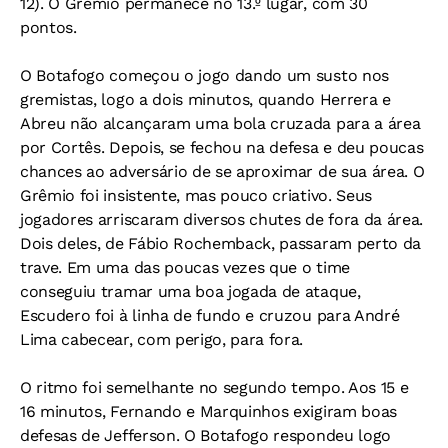
12). O Grêmio permanece no 13.º lugar, com 30
pontos.
O Botafogo começou o jogo dando um susto nos
gremistas, logo a dois minutos, quando Herrera e
Abreu não alcançaram uma bola cruzada para a área
por Cortês. Depois, se fechou na defesa e deu poucas
chances ao adversário de se aproximar de sua área. O
Grêmio foi insistente, mas pouco criativo. Seus
jogadores arriscaram diversos chutes de fora da área.
Dois deles, de Fábio Rochemback, passaram perto da
trave. Em uma das poucas vezes que o time
conseguiu tramar uma boa jogada de ataque,
Escudero foi à linha de fundo e cruzou para André
Lima cabecear, com perigo, para fora.
O ritmo foi semelhante no segundo tempo. Aos 15 e
16 minutos, Fernando e Marquinhos exigiram boas
defesas de Jefferson. O Botafogo respondeu logo