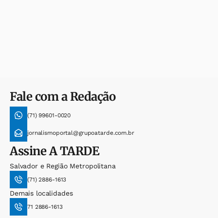
Fale com a Redação
(71) 99601-0020
jornalismoportal@grupoatarde.com.br
Assine
A TARDE
Salvador e Região Metropolitana
(71) 2886-1613
Demais localidades
71 2886-1613