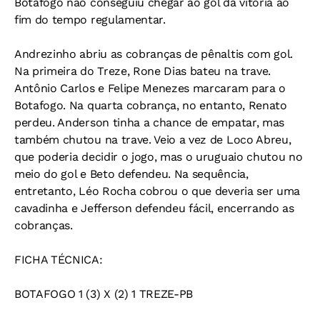
Botafogo não conseguiu chegar ao gol da vitória ao
fim do tempo regulamentar.
Andrezinho abriu as cobranças de pênaltis com gol.
Na primeira do Treze, Rone Dias bateu na trave.
Antônio Carlos e Felipe Menezes marcaram para o
Botafogo. Na quarta cobrança, no entanto, Renato
perdeu. Anderson tinha a chance de empatar, mas
também chutou na trave. Veio a vez de Loco Abreu,
que poderia decidir o jogo, mas o uruguaio chutou no
meio do gol e Beto defendeu. Na sequência,
entretanto, Léo Rocha cobrou o que deveria ser uma
cavadinha e Jefferson defendeu fácil, encerrando as
cobranças.
FICHA TÉCNICA:
BOTAFOGO 1 (3) X (2) 1 TREZE-PB