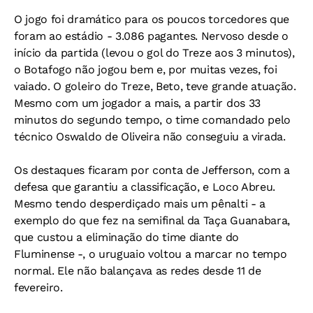
O jogo foi dramático para os poucos torcedores que
foram ao estádio - 3.086 pagantes. Nervoso desde o
início da partida (levou o gol do Treze aos 3 minutos),
o Botafogo não jogou bem e, por muitas vezes, foi
vaiado. O goleiro do Treze, Beto, teve grande atuação.
Mesmo com um jogador a mais, a partir dos 33
minutos do segundo tempo, o time comandado pelo
técnico Oswaldo de Oliveira não conseguiu a virada.
Os destaques ficaram por conta de Jefferson, com a
defesa que garantiu a classificação, e Loco Abreu.
Mesmo tendo desperdiçado mais um pênalti - a
exemplo do que fez na semifinal da Taça Guanabara,
que custou a eliminação do time diante do
Fluminense -, o uruguaio voltou a marcar no tempo
normal. Ele não balançava as redes desde 11 de
fevereiro.