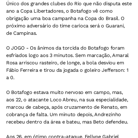
Único dos grandes clubes do Rio que não disputa este
ano a Copa Libertadores, o Botafogo vê como
obrigação uma boa campanha na Copa do Brasil. O
próximo adversário do time carioca será o Guarani,
de Campinas.
O JOGO - Os ânimos da torcida do Botafogo foram
esfriados logo aos 3 minutos. Sem marcação, Amaral
Rosa arriscou rasteiro, de longe, a bola desviou em
Fábio Ferreira e tirou da jogada o goleiro Jefferson: 1
a 0.
O Botafogo estava muito nervoso em campo, mas,
aos 22, o atacante Loco Abreu, na sua especialidade,
marcou de cabeça, após cruzamento de Renato, em
cobrança de falta. Um minuto depois, Andrezinho
recebeu dentro da área e bateu, mas Beto defendeu.
Aos 26, em ótimo contra-ataque, Fellype Gabriel