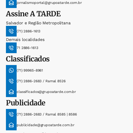
jornalismoportal@grupoatarde.com.br
Assine
A TARDE
Salvador e Região Metropolitana
(71) 2886-1613
Demais localidades
71 2886-1613
Classificados
(71) 99965-8961
(71) 2886-2683 / Ramal 8526
classificados@grupoatarde.com.br
Publicidade
(71) 2886-2683 / Ramal 8585 | 8586
publicidade@grupoatarde.com.br