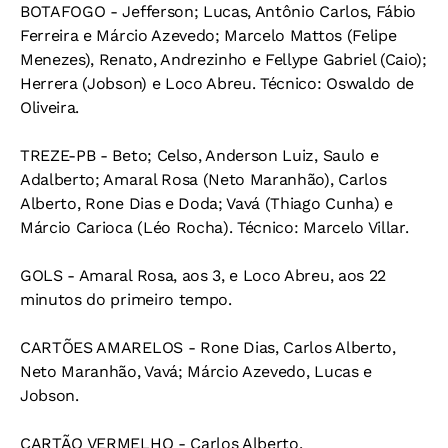
BOTAFOGO - Jefferson; Lucas, Antônio Carlos, Fábio
Ferreira e Márcio Azevedo; Marcelo Mattos (Felipe
Menezes), Renato, Andrezinho e Fellype Gabriel (Caio);
Herrera (Jobson) e Loco Abreu. Técnico: Oswaldo de
Oliveira.
TREZE-PB - Beto; Celso, Anderson Luiz, Saulo e
Adalberto; Amaral Rosa (Neto Maranhão), Carlos
Alberto, Rone Dias e Doda; Vavá (Thiago Cunha) e
Márcio Carioca (Léo Rocha). Técnico: Marcelo Villar.
GOLS - Amaral Rosa, aos 3, e Loco Abreu, aos 22
minutos do primeiro tempo.
CARTÕES AMARELOS - Rone Dias, Carlos Alberto,
Neto Maranhão, Vavá; Márcio Azevedo, Lucas e
Jobson.
CARTÃO VERMELHO - Carlos Alberto.