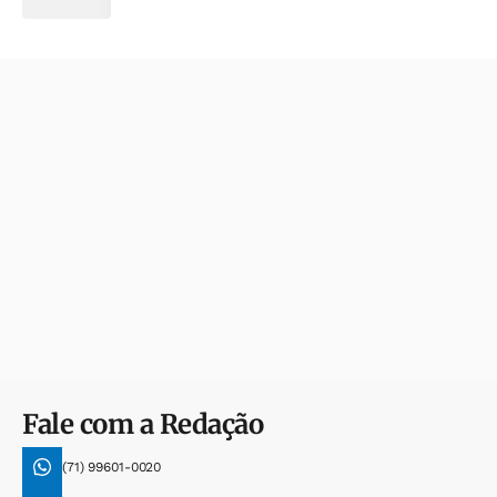
Fale com a Redação
(71) 99601-0020