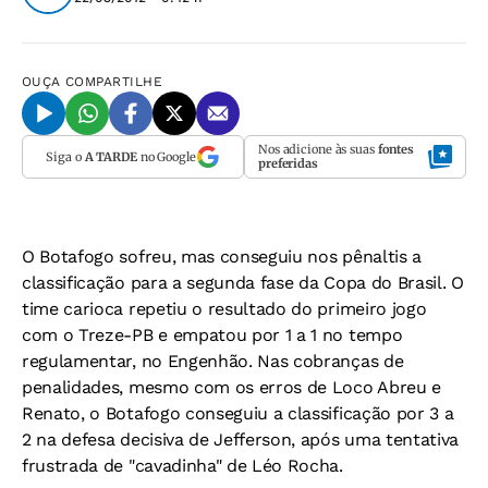
OUÇA
COMPARTILHE
Nos adicione às suas
fontes
Siga o
A TARDE
no Google
preferidas
O Botafogo sofreu, mas conseguiu nos pênaltis a
classificação para a segunda fase da Copa do Brasil. O
time carioca repetiu o resultado do primeiro jogo
com o Treze-PB e empatou por 1 a 1 no tempo
regulamentar, no Engenhão. Nas cobranças de
penalidades, mesmo com os erros de Loco Abreu e
Renato, o Botafogo conseguiu a classificação por 3 a
2 na defesa decisiva de Jefferson, após uma tentativa
frustrada de "cavadinha" de Léo Rocha.