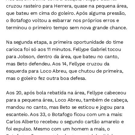
cruzou rasteiro para Herrera, quase na pequena área,
que bateu em cima do goleiro. Após alguma pressão,
o Botafogo voltou a esbarrar nos próprios erros e
terminou o primeiro tempo sem nova grande chance.
Na segunda etapa, a primeira oportunidade do time
carioca foi só aos 11 minutos. Fellype Gabriel tocou
para Jobson, dentro da área, que bateu no canto,
mas Beto defendeu. Aos 14, Fellype cruzou da
esquerda para Loco Abreu, que chutou de primeira,
mas o goleiro fez outra boa defesa.
Aos 20, após bola rebatida na área, Fellype cabeceou
para a pequena área, Loco Abreu, também de cabeça,
mandou no canto, mas Beto se esticou e jogou para
escanteio. Aos 33, o Botafogo ficou com um a mais:
Carlos Alberto recebeu o segundo cartão amarelo e
foi expulso. Mesmo com um homem a mais, o