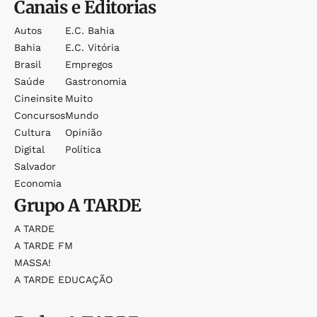
Canais e Editorias
Autos
E.c. Bahia
Bahia
E.c. Vitória
Brasil
Empregos
Saúde
Gastronomia
Cineinsite
Muito
Concursos
Mundo
Cultura
Opinião
Digital
Política
Salvador
Economia
Grupo
A TARDE
A TARDE
A TARDE FM
MASSA!
A TARDE EDUCAÇÃO