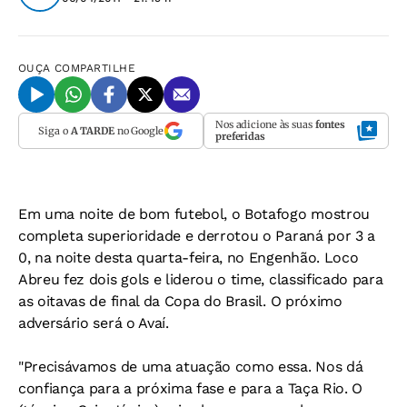
OUÇA
COMPARTILHE
Nos adicione às suas
fontes
Siga o
A TARDE
no Google
preferidas
Em uma noite de bom futebol, o Botafogo mostrou
completa superioridade e derrotou o Paraná por 3 a
0, na noite desta quarta-feira, no Engenhão. Loco
Abreu fez dois gols e liderou o time, classificado para
as oitavas de final da Copa do Brasil. O próximo
adversário será o Avaí.
"Precisávamos de uma atuação como essa. Nos dá
confiança para a próxima fase e para a Taça Rio. O