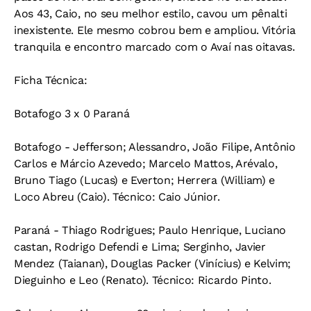
Aos 43, Caio, no seu melhor estilo, cavou um pênalti
inexistente. Ele mesmo cobrou bem e ampliou. Vitória
tranquila e encontro marcado com o Avaí nas oitavas.
Ficha Técnica:
Botafogo 3 x 0 Paraná
Botafogo - Jefferson; Alessandro, João Filipe, Antônio
Carlos e Márcio Azevedo; Marcelo Mattos, Arévalo,
Bruno Tiago (Lucas) e Everton; Herrera (William) e
Loco Abreu (Caio). Técnico: Caio Júnior.
Paraná - Thiago Rodrigues; Paulo Henrique, Luciano
castan, Rodrigo Defendi e Lima; Serginho, Javier
Mendez (Taianan), Douglas Packer (Vinícius) e Kelvim;
Dieguinho e Leo (Renato). Técnico: Ricardo Pinto.