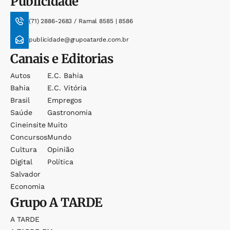
Publicidade
(71) 2886-2683 / Ramal 8585 | 8586
publicidade@grupoatarde.com.br
Canais e Editorias
Autos
E.c. Bahia
Bahia
E.c. Vitória
Brasil
Empregos
Saúde
Gastronomia
Cineinsite
Muito
Concursos
Mundo
Cultura
Opinião
Digital
Política
Salvador
Economia
Grupo
A TARDE
A TARDE