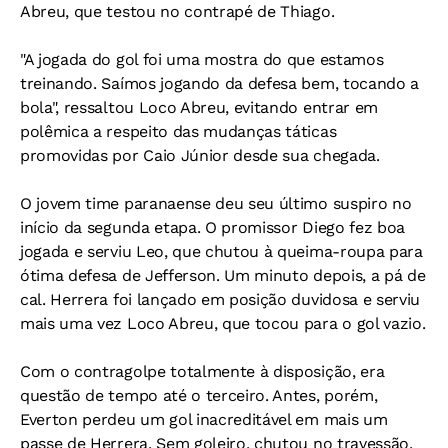
Abreu, que testou no contrapé de Thiago.
"A jogada do gol foi uma mostra do que estamos
treinando. Saímos jogando da defesa bem, tocando a
bola", ressaltou Loco Abreu, evitando entrar em
polêmica a respeito das mudanças táticas
promovidas por Caio Júnior desde sua chegada.
O jovem time paranaense deu seu último suspiro no
início da segunda etapa. O promissor Diego fez boa
jogada e serviu Leo, que chutou à queima-roupa para
ótima defesa de Jefferson. Um minuto depois, a pá de
cal. Herrera foi lançado em posição duvidosa e serviu
mais uma vez Loco Abreu, que tocou para o gol vazio.
Com o contragolpe totalmente à disposição, era
questão de tempo até o terceiro. Antes, porém,
Everton perdeu um gol inacreditável em mais um
passe de Herrera. Sem goleiro, chutou no travessão.