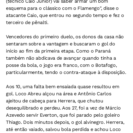
(técnico Caio Júnior) vai saber armar um bom
esquema para o clássico com o Flamengo", disse o
atacante Caio, que entrou no segundo tempo e fez o
terceiro de pênalti.
Vencedores do primeiro duelo, os donos da casa não
sentaram sobre a vantagem e buscaram o gol do
início ao fim da primeira etapa. Como o Paraná
também não abdicava de avançar quando tinha a
posse da bola, o jogo era franco, com o Botafogo,
particularmente, tendo o contra-ataque à disposição.
Aos 10, uma falta bem ensaiada quase resultou em
gol. Loco Abreu alçou na área e Antônio Carlos
ajeitou de cabeça para Herrera, que chutou
desequilibrado e perdeu. Aos 27, foi a vez de Márcio
Azevedo servir Everton, que foi parado pelo goleiro
Thiago. Dois minutos depois, o gol alvinegro. Herrera,
até então vaiado, salvou bola perdida e achou Loco