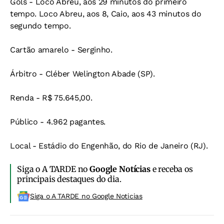
Gols - Loco Abreu, aos 29 minutos do primeiro
tempo. Loco Abreu, aos 8, Caio, aos 43 minutos do
segundo tempo.
Cartão amarelo - Serginho.
Árbitro - Cléber Welington Abade (SP).
Renda - R$ 75.645,00.
Público - 4.962 pagantes.
Local - Estádio do Engenhão, do Rio de Janeiro (RJ).
Siga o A TARDE no
Google Notícias
e receba os
principais destaques do dia.
Siga o A TARDE no Google Noticias