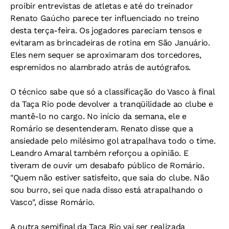
proibir entrevistas de atletas e até do treinador
Renato Gaúcho parece ter influenciado no treino
desta terça-feira. Os jogadores pareciam tensos e
evitaram as brincadeiras de rotina em São Januário.
Eles nem sequer se aproximaram dos torcedores,
espremidos no alambrado atrás de autógrafos.
O técnico sabe que só a classificação do Vasco à final
da Taça Rio pode devolver a tranqüilidade ao clube e
mantê-lo no cargo. No início da semana, ele e
Romário se desentenderam. Renato disse que a
ansiedade pelo milésimo gol atrapalhava todo o time.
Leandro Amaral também reforçou a opinião. E
tiveram de ouvir um desabafo público de Romário.
"Quem não estiver satisfeito, que saia do clube. Não
sou burro, sei que nada disso está atrapalhando o
Vasco", disse Romário.
A outra semifinal da Taça Rio vai ser realizada