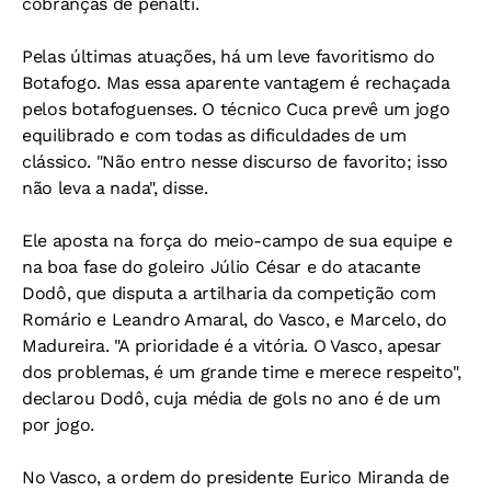
cobranças de pênalti.
Pelas últimas atuações, há um leve favoritismo do
Botafogo. Mas essa aparente vantagem é rechaçada
pelos botafoguenses. O técnico Cuca prevê um jogo
equilibrado e com todas as dificuldades de um
clássico. "Não entro nesse discurso de favorito; isso
não leva a nada", disse.
Ele aposta na força do meio-campo de sua equipe e
na boa fase do goleiro Júlio César e do atacante
Dodô, que disputa a artilharia da competição com
Romário e Leandro Amaral, do Vasco, e Marcelo, do
Madureira. "A prioridade é a vitória. O Vasco, apesar
dos problemas, é um grande time e merece respeito",
declarou Dodô, cuja média de gols no ano é de um
por jogo.
No Vasco, a ordem do presidente Eurico Miranda de