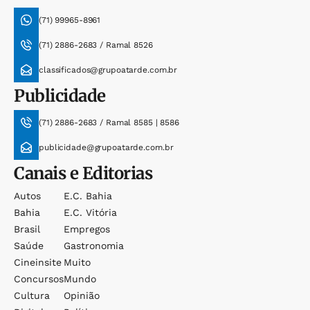
(71) 99965-8961
(71) 2886-2683 / Ramal 8526
classificados@grupoatarde.com.br
Publicidade
(71) 2886-2683 / Ramal 8585 | 8586
publicidade@grupoatarde.com.br
Canais e Editorias
Autos
E.c. Bahia
Bahia
E.c. Vitória
Brasil
Empregos
Saúde
Gastronomia
Cineinsite
Muito
Concursos
Mundo
Cultura
Opinião