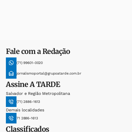
Fale com a Redação
(71) 99601-0020
jornalismoportal@grupoatarde.com.br
Assine
A TARDE
Salvador e Região Metropolitana
(71) 2886-1613
Demais localidades
71 2886-1613
Classificados