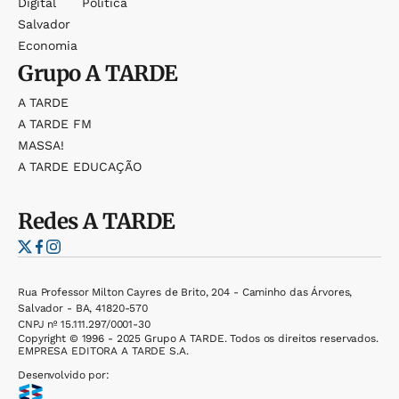
Digital
Política
Salvador
Economia
Grupo
A TARDE
A TARDE
A TARDE FM
MASSA!
A TARDE EDUCAÇÃO
Redes
A TARDE
Rua Professor Milton Cayres de Brito, 204 - Caminho das Árvores,
Salvador - BA, 41820-570
CNPJ nº 15.111.297/0001-30
Copyright © 1996 - 2025 Grupo A TARDE. Todos os direitos reservados.
EMPRESA EDITORA A TARDE S.A.
Desenvolvido por: