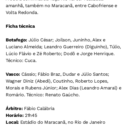
amanhã, também no Maracanã, entre Cabofriense e
Volta Redonda.
Ficha técnica
Botafogo:
Júlio César; Joílson, Juninho, Alex e
Luciano Almeida; Leandro Guerreiro (Diguinho), Túlio,
Lúcio Flávio e Zé Roberto; Dodô e Jorge Henrique.
Técnico: Cuca.
Vasco:
Cássio; Fábio Braz, Dudar e Júlio Santos;
Wagner Diniz (Abedi), Coutinho, Roberto Lopes,
Morais e Rubens Júnior; Alex Dias (Leandro Amaral) e
Romário. Técnico: Renato Gaúcho.
Árbitro:
Fábio Calábria
Horário:
21h45
Local:
Estádio do Maracanã, no Rio de Janeiro